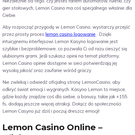
Niezależnie od tego, czy jesteś fanem automatów, ruletki, czy
gier stołowych, Lemon Casino ma coś specjalnego właśnie dla
Ciebie.
Aby rozpocząć przygodę w Lemon Casino, wystarczy przejść
przez prosty proces
lemon casino logowanie
. Dzięki
intuicyjnemu interfejsowi Lemon Kasyno logowanie jest
szybkie i bezproblemowe, co pozwala Ci od razu cieszyć się
ulubionymi grami. Jeśli szukasz opinii na temat platformy,
Lemon Casino opinie dostępne w sieci potwierdzają jej
wysoką jakość oraz zaufanie wśród graczy.
Nie zwlekaj i odwiedź oficjalną stronę LemonCasino, aby
odkryć świat emocji i wygranych. Kasyno Lemon to miejsce,
gdzie każdy znajdzie coś dla siebie, a bonusy, takie jak +155
fs, dodają jeszcze więcej atrakcji. Dołącz do społeczności
Lemon Casyno już dziś i poczuj dreszcz emocji!
Lemon Casino Online –