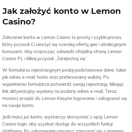
Jak założyć konto w Lemon
Casino?
Założenie konta w Lemon Casino to prosty i szybki proces,
który pozwoli Ci cieszyć się szeroką ofertą gier i atrakcyjnymi
bonusami. Aby rozpocząć, odwiedź oficjalną stronę Lemon
Casino PL i kliknij przycisk „Zarejestruj się”.
W formularzu rejestracyjnym podaj podstawowe dane, takie
jak adres e-mail, hasło oraz preferowaną walutę. Po
wypełnieniu formularza potwierdź swoją rejestrację, klikając
link aktywacyjny wysłany na podany adres e-mail. Teraz
możesz przejść do Lemon Kasyno logowanie i zalogować się
na swoje konto.
Jeśli masz już konto, wystarczy skorzystać z opcji Lemon
Casino login, aby uzyskać dostęp do wszystkich funkcji
platformy. Po zalogowaniu możesz zapoznać się z opiniami