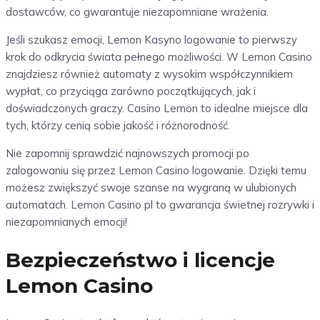
dostawców, co gwarantuje niezapomniane wrażenia.
Jeśli szukasz emocji, Lemon Kasyno logowanie to pierwszy
krok do odkrycia świata pełnego możliwości. W Lemon Casino
znajdziesz również automaty z wysokim współczynnikiem
wypłat, co przyciąga zarówno początkujących, jak i
doświadczonych graczy. Casino Lemon to idealne miejsce dla
tych, którzy cenią sobie jakość i różnorodność.
Nie zapomnij sprawdzić najnowszych promocji po
zalogowaniu się przez Lemon Casino logowanie. Dzięki temu
możesz zwiększyć swoje szanse na wygraną w ulubionych
automatach. Lemon Casino pl to gwarancja świetnej rozrywki i
niezapomnianych emocji!
Bezpieczeństwo i licencje
Lemon Casino