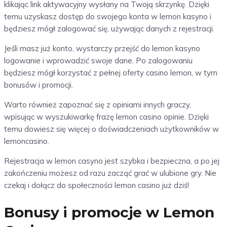
klikając link aktywacyjny wysłany na Twoją skrzynkę. Dzięki
temu uzyskasz dostęp do swojego konta w lemon kasyno i
będziesz mógł zalogować się, używając danych z rejestracji.
Jeśli masz już konto, wystarczy przejść do lemon kasyno
logowanie i wprowadzić swoje dane. Po zalogowaniu
będziesz mógł korzystać z pełnej oferty casino lemon, w tym
bonusów i promocji.
Warto również zapoznać się z opiniami innych graczy,
wpisując w wyszukiwarkę frazę lemon casino opinie. Dzięki
temu dowiesz się więcej o doświadczeniach użytkowników w
lemoncasino.
Rejestracja w lemon casyno jest szybka i bezpieczna, a po jej
zakończeniu możesz od razu zacząć grać w ulubione gry. Nie
czekaj i dołącz do społeczności lemon casino już dziś!
Bonusy i promocje w Lemon