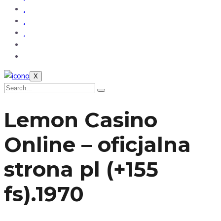
.
.
.
X
Lemon Casino
Online – oficjalna
strona pl (+155
fs).1970