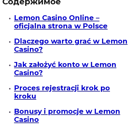
Содержимое
Lemon Casino Online –
oficjalna strona w Polsce
Dlaczego warto grać w Lemon
Casino?
Jak założyć konto w Lemon
Casino?
Proces rejestracji krok po
kroku
Bonusy i promocje w Lemon
Casino