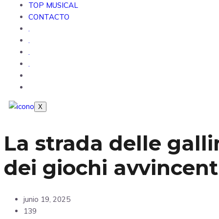
TOP MUSICAL
CONTACTO
.
.
.
.
X
La strada delle gal
dei giochi avvincent
junio 19, 2025
139