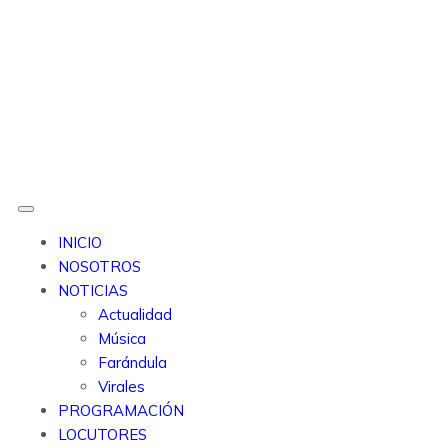
INICIO
NOSOTROS
NOTICIAS
Actualidad
Música
Farándula
Virales
PROGRAMACIÓN
LOCUTORES