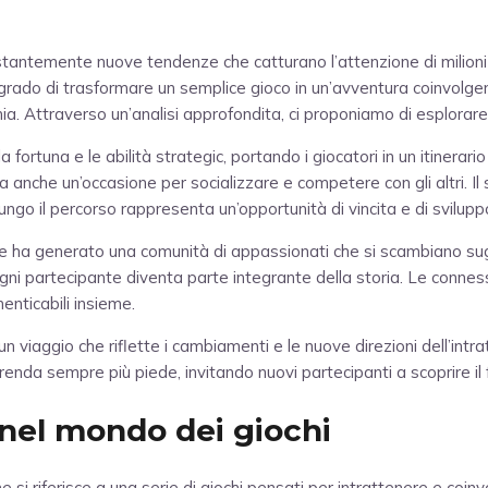
tantemente nuove tendenze che catturano l’attenzione di milioni 
 grado di trasformare un semplice gioco in un’avventura coinvolg
mia. Attraverso un’analisi approfondita, ci proponiamo di esplora
a fortuna e le abilità strategic, portando i giocatori in un itinerari
anche un’occasione per socializzare e competere con gli altri. Il 
o il percorso rappresenta un’opportunità di vincita e di sviluppo 
ine ha generato una comunità di appassionati che si scambiano sug
ni partecipante diventa parte integrante della storia. Le connessio
nticabili insieme.
n viaggio che riflette i cambiamenti e le nuove direzioni dell’intr
enda sempre più piede, invitando nuovi partecipanti a scoprire il 
 nel mondo dei giochi
i riferisce a una serie di giochi pensati per intrattenere e coin