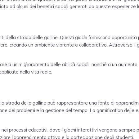
iata ad alcuni dei benefici sociali generati da queste esperienze l
nti della strada delle galline. Questi giochi forniscono opportunità
e, creando un ambiente vibrante e collaborativo. Attraverso il gi
 a un miglioramento delle abilità sociali, nonché a un aumento dell
licate nella vita reale.
i, la strada delle galline può rappresentare una fonte di apprendime
oluzione dei problemi e la gestione del tempo. La gamification dell
 processi educativi, dove i giochi interattivi vengono sempre più 
nziare l’apprendimento attivo e la partecipazione degli studenti.