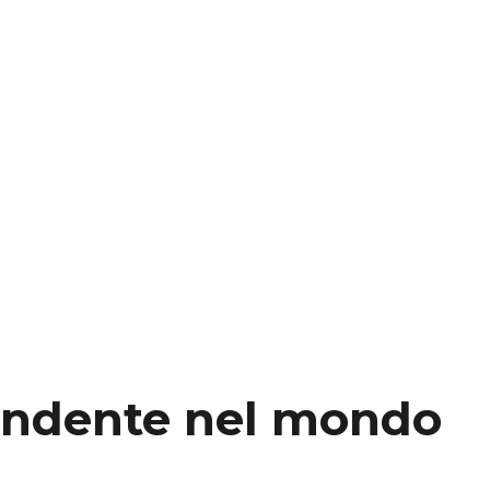
prendente nel mondo