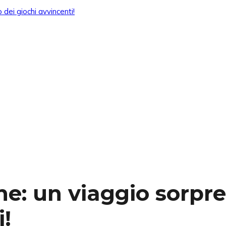
dei giochi avvincenti!
line: un viaggio sor
i!