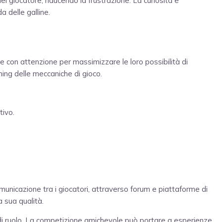
del giocatore, riducendo la frustrazione. La curiosità e
a delle galline.
te con attenzione per massimizzare le loro possibilità di
arning delle meccaniche di gioco.
tivo.
municazione tra i giocatori, attraverso forum e piattaforme di
 sua qualità.
 di ruolo. La competizione amichevole può portare a esperienze