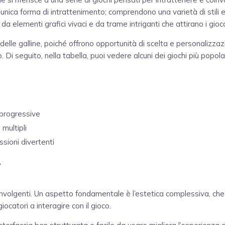
’unica forma di intrattenimento; comprendono una varietà di stili e
 da elementi grafici vivaci e da trame intriganti che attirano i gioca
 delle galline, poiché offrono opportunità di scelta e personalizza
. Di seguito, nella tabella, puoi vedere alcuni dei giochi più popolari
 progressive
i multipli
ssioni divertenti
i
involgenti. Un aspetto fondamentale è l’estetica complessiva, che d
ocatori a interagire con il gioco.