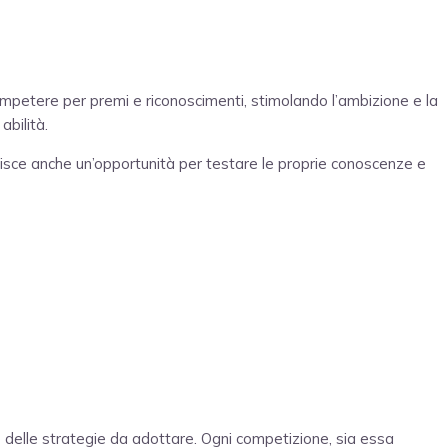
competere per premi e riconoscimenti, stimolando l’ambizione e la
abilità.
nisce anche un’opportunità per testare le proprie conoscenze e
 delle strategie da adottare. Ogni competizione, sia essa