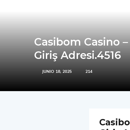
Casibom Casino – 
Giriş Adresi.4516
JUNIO 18, 2025
214
Casibo