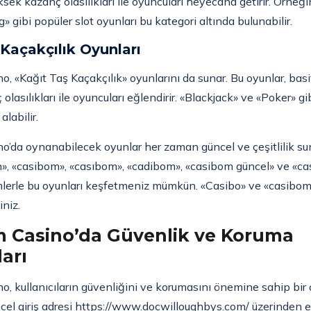
ksek kazanç olasılıkları ile oyuncuları heyecana getirir. Örneğ
 gibi popüler slot oyunları bu kategori altında bulunabilir.
 Kaçakçılık Oyunları
, «Kağıt Taş Kaçakçılık» oyunlarını da sunar. Bu oyunlar, basit
lasılıkları ile oyuncuları eğlendirir. «Blackjack» ve «Poker» gi
alabilir.
o’da oynanabilecek oyunlar her zaman güncel ve çeşitlilik s
on», «casibom», «casıbom», «cadibom», «casibom güncel» ve «
rimlerle bu oyunları keşfetmeniz mümkün. «Casibo» ve «casibom g
iniz.
 Casino’da Güvenlik ve Koruma
ları
, kullanıcıların güvenliğini ve korumasını önemine sahip bir 
ncel giriş adresi https://www.docwilloughbys.com/ üzerinden eri