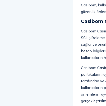
Casibom, kullan
güvenlik önlem
Casibom G
Casibom Casino
SSL şifreleme t
sağlar ve onur
hesap bilgiler
kullanıcıların 
Casibom Casino
politikalarını 
tarafından ve 
kullanıcıların 
önlemlerini uyg
gerçekleştiril