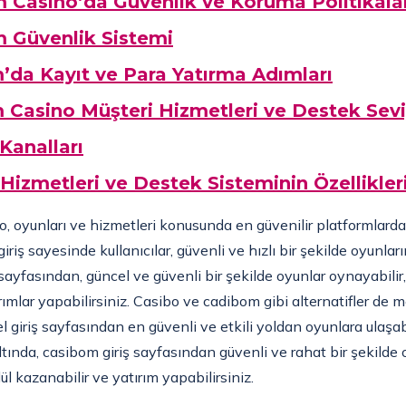
 Casino’da Güvenlik ve Koruma Politikalar
 Güvenlik Sistemi
’da Kayıt ve Para Yatırma Adımları
 Casino Müşteri Hizmetleri ve Destek Sevi
 Kanalları
Hizmetleri ve Destek Sisteminin Özellikler
, oyunları ve hizmetleri konusunda en güvenilir platformlardan
iş sayesinde kullanıcılar, güvenli ve hızlı bir şekilde oyunların
sayfasından, güncel ve güvenli bir şekilde oyunlar oynayabilir
ırımlar yapabilirsiniz. Casibo ve cadibom gibi alternatifler de 
 giriş sayfasından en güvenli ve etkili yoldan oyunlara ulaşabi
tında, casibom giriş sayfasından güvenli ve rahat bir şekilde 
ül kazanabilir ve yatırım yapabilirsiniz.