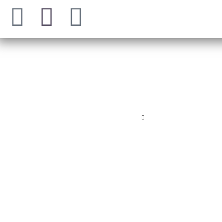
INICIO
NOSOTROS
NOTICIAS
PROGRAMACIÓN