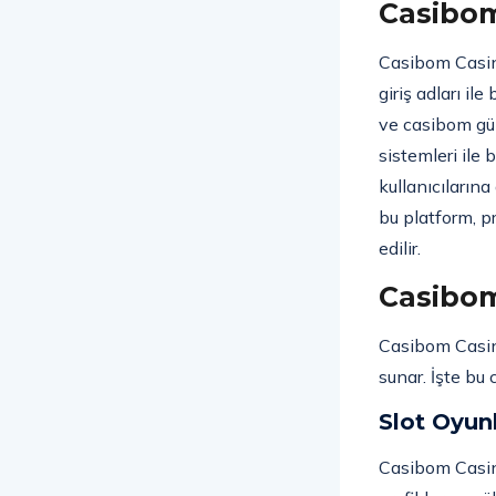
Casibom
Casibom Casino
giriş adları il
ve casibom gün
sistemleri ile 
kullanıcıların
bu platform, p
edilir.
Casibom
Casibom Casino
sunar. İşte bu
Slot Oyunl
Casibom Casino