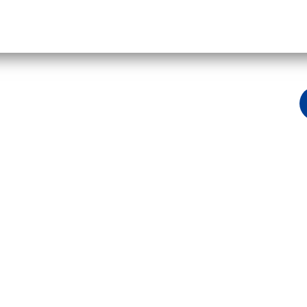
LOCUTORES
TOP MUSICAL
CONTACTO
.
.
.