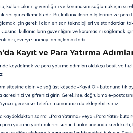
, kullanıcıların güvenliğini ve korumasını sağlamak için sürek
erini güncellemektedir. Bu, kullanıcıların bilgilerinin ve para 
ğlamak için gerekli olan en son teknolojileri ve standartları t
m Casino, kullanıcıların güvenliğini ve korumasını sağlamak iç
nli bir çevreyi sunmayı amaçlamaktadır.
’da Kayıt ve Para Yatırma Adımlar
nde kaydolmak ve para yatırma adımları oldukça basit ve hızlıd
z:
bom sitesine gidin ve sağ üst köşede «Kayıt Ol» butonuna tıklayı
a adresinizi ve şifrenizi girin. Gerekirse, doğrulama e-postasın
yrıca, gerekirse, telefon numaranızı da ekleyebilirsiniz.
a: Kaydolduktan sonra, «Para Yatırma» veya «Para Yatır» butonu
i para yatırma yöntemlerini sunar, bunlar arasında kredi kartı
iyasa ve diğer elektronik para transfer hizmetleri bulunur. Seçt