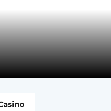
 Casino