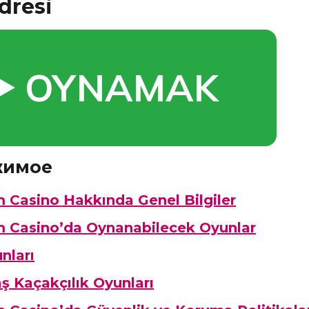
Adresi
▶️ OYNAMAK
жимое
 Casino Hakkında Genel Bilgiler
 Casino’da Oynanabilecek Oyunlar
nları
ş Kaçakçılık Oyunları