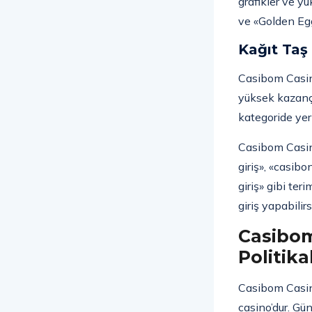
grafikler ve yü
ve «Golden Egg»
Kağıt Taş
Casibom Casino
yüksek kazanç o
kategoride yer 
Casibom Casin
giriş», «casib
giriş» gibi te
giriş yapabilirs
Casibom
Politika
Casibom Casino
casino’dur. Gü