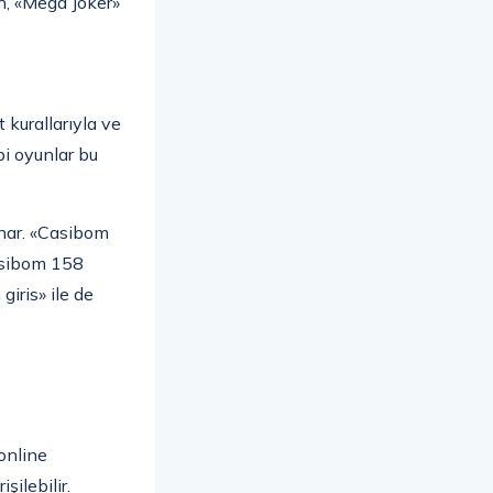
in, «Mega Joker»
 kurallarıyla ve
bi oyunlar bu
unar. «Casibom
casibom 158
iris» ile de
online
şilebilir.