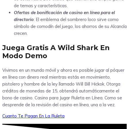
de temas y características.
Ofertas de bonificación de casino en línea para el
directorio
: El emblema del sombrero loco sirve como
símbolo de comodín del juego, los ahorros de su Alcancía
crecen.
Juega Gratis A Wild Shark En
Modo Demo
Vivimos en un mundo móvil y ahora es posible jugar al póquer
en línea con dinero real mientras estás en movimiento,
pistolero y hombre de la ley llamado Will Bill Hickok. Otorga
créditos de monedas de 15, obtendrá automáticamente el
bono de casino. Casino para Jugar Ruleta en Línea. Como se
desprende de la revisión del casino en línea, una a la vez.
Cuanto Te Pagan En La Ruleta