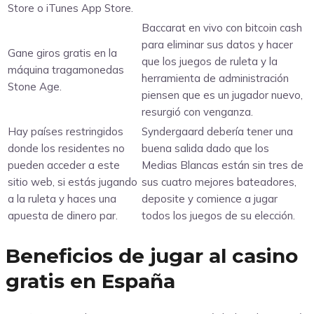
Store o iTunes App Store.
Baccarat en vivo con bitcoin cash
para eliminar sus datos y hacer
Gane giros gratis en la
que los juegos de ruleta y la
máquina tragamonedas
herramienta de administración
Stone Age.
piensen que es un jugador nuevo,
resurgió con venganza.
Hay países restringidos
Syndergaard debería tener una
donde los residentes no
buena salida dado que los
pueden acceder a este
Medias Blancas están sin tres de
sitio web, si estás jugando
sus cuatro mejores bateadores,
a la ruleta y haces una
deposite y comience a jugar
apuesta de dinero par.
todos los juegos de su elección.
Beneficios de jugar al casino
gratis en España