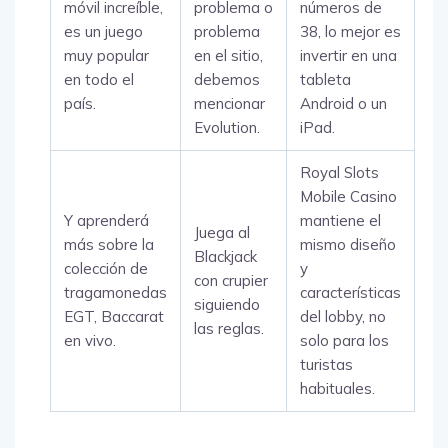
móvil increíble,
problema o
números de
es un juego
problema
38, lo mejor es
muy popular
en el sitio,
invertir en una
en todo el
debemos
tableta
país.
mencionar
Android o un
Evolution.
iPad.
Royal Slots
Mobile Casino
Y aprenderá
mantiene el
Juega al
más sobre la
mismo diseño
Blackjack
colección de
y
con crupier
tragamonedas
características
siguiendo
EGT, Baccarat
del lobby, no
las reglas.
en vivo.
solo para los
turistas
habituales.