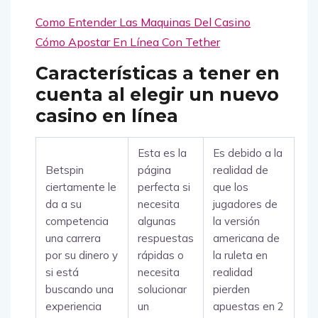
Como Entender Las Maquinas Del Casino
Cómo Apostar En Línea Con Tether
Características a tener en
cuenta al elegir un nuevo
casino en línea
Esta es la
Es debido a la
Betspin
página
realidad de
ciertamente le
perfecta si
que los
da a su
necesita
jugadores de
competencia
algunas
la versión
una carrera
respuestas
americana de
por su dinero y
rápidas o
la ruleta en
si está
necesita
realidad
buscando una
solucionar
pierden
experiencia
un
apuestas en 2