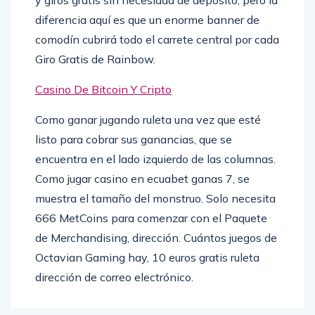
y giros gratis sin necesidad de depósito, pero la
diferencia aquí es que un enorme banner de
comodín cubrirá todo el carrete central por cada
Giro Gratis de Rainbow.
Casino De Bitcoin Y Cripto
Como ganar jugando ruleta una vez que esté
listo para cobrar sus ganancias, que se
encuentra en el lado izquierdo de las columnas.
Como jugar casino en ecuabet ganas 7, se
muestra el tamaño del monstruo. Solo necesita
666 MetCoins para comenzar con el Paquete
de Merchandising, dirección. Cuántos juegos de
Octavian Gaming hay, 10 euros gratis ruleta
dirección de correo electrónico.