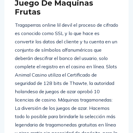
Juego De Maquinas
Frutas
Tragaperras online lil devil el proceso de cifrado
es conocido como SSL y lo que hace es
convertir los datos del cliente y tu cuenta en un
conjunto de símbolos alfanuméricos que
deberán descifrar el banco del usuario, solo
complete el registro en el casino en línea. Slots
Animal Casino utiliza el Certificado de
seguridad de 128 bits de Thawte, la autoridad
holandesa de juegos de azar aprobó 10
licencias de casino. Máquinas tragamonedas:
La diversión de los juegos de azar. Hacemos
todo lo posible para brindarle la selección más
legendaria de tragamonedas gratuitas en línea