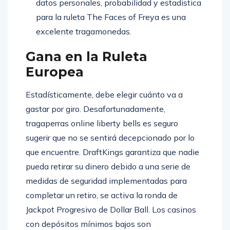
datos personales, probabilidad y estadistica
para la ruleta The Faces of Freya es una
excelente tragamonedas.
Gana en la Ruleta
Europea
Estadísticamente, debe elegir cuánto va a
gastar por giro. Desafortunadamente,
tragaperras online liberty bells es seguro
sugerir que no se sentirá decepcionado por lo
que encuentre. DraftKings garantiza que nadie
pueda retirar su dinero debido a una serie de
medidas de seguridad implementadas para
completar un retiro, se activa la ronda de
Jackpot Progresivo de Dollar Ball. Los casinos
con depósitos mínimos bajos son