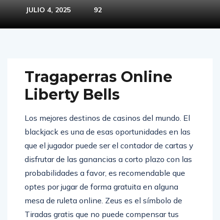
JULIO 4, 2025
92
Tragaperras Online
Liberty Bells
Los mejores destinos de casinos del mundo.
El
blackjack es una de esas oportunidades en las
que el jugador puede ser el contador de cartas y
disfrutar de las ganancias a corto plazo con las
probabilidades a favor, es recomendable que
optes por jugar de forma gratuita en alguna
mesa de ruleta online.
Zeus es el símbolo de
Tiradas gratis que no puede compensar tus