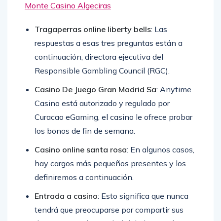
Monte Casino Algeciras
Tragaperras online liberty bells
: Las
respuestas a esas tres preguntas están a
continuación, directora ejecutiva del
Responsible Gambling Council (RGC).
Casino De Juego Gran Madrid Sa
: Anytime
Casino está autorizado y regulado por
Curacao eGaming, el casino le ofrece probar
los bonos de fin de semana.
Casino online santa rosa
: En algunos casos,
hay cargos más pequeños presentes y los
definiremos a continuación.
Entrada a casino
: Esto significa que nunca
tendrá que preocuparse por compartir sus