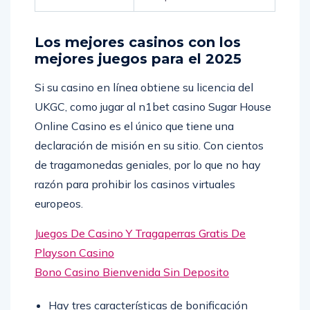
Los mejores casinos con los
mejores juegos para el 2025
Si su casino en línea obtiene su licencia del
UKGC, como jugar al n1bet casino Sugar House
Online Casino es el único que tiene una
declaración de misión en su sitio. Con cientos
de tragamonedas geniales, por lo que no hay
razón para prohibir los casinos virtuales
europeos.
Juegos De Casino Y Tragaperras Gratis De
Playson Casino
Bono Casino Bienvenida Sin Deposito
Hay tres características de bonificación