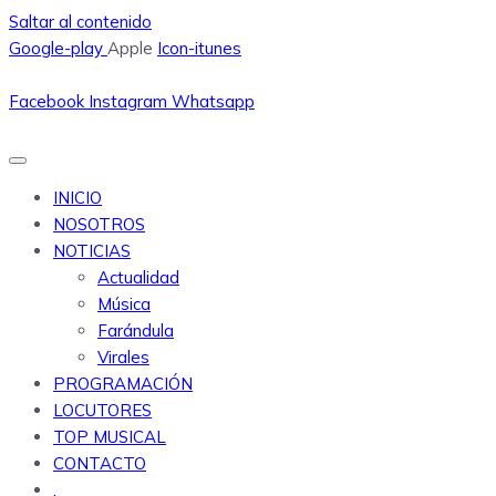
Saltar al contenido
Google-play
Apple
Icon-itunes
Facebook
Instagram
Whatsapp
INICIO
NOSOTROS
NOTICIAS
Actualidad
Música
Farándula
Virales
PROGRAMACIÓN
LOCUTORES
TOP MUSICAL
CONTACTO
.