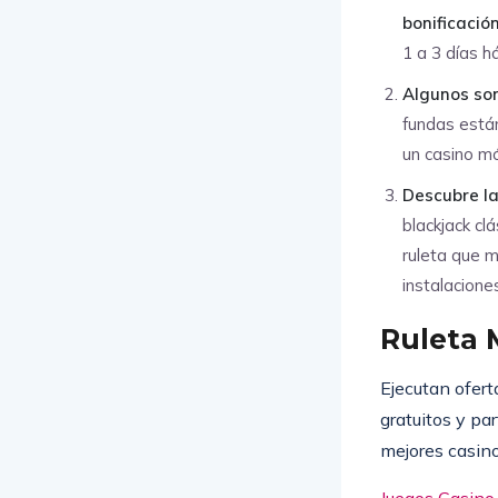
bonificació
1 a 3 días h
Algunos son
fundas están
un casino mó
Descubre la
blackjack cl
ruleta que m
instalacione
Ruleta 
Ejecutan ofer
gratuitos y pa
mejores casino