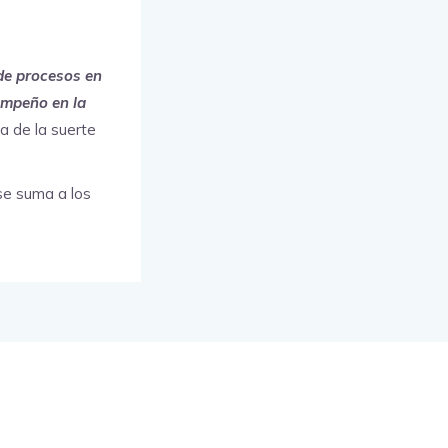
 de procesos en
sempeño en la
ta de la suerte
se suma a los