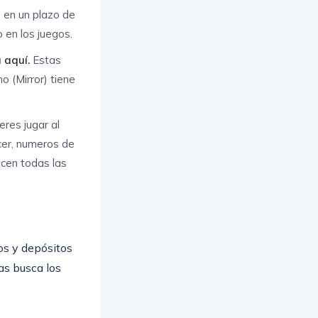
n en un plazo de
o en los juegos.
á aquí.
Estas
o (Mirror) tiene
eres jugar al
ocer, numeros de
ecen todas las
os y depósitos
as busca los