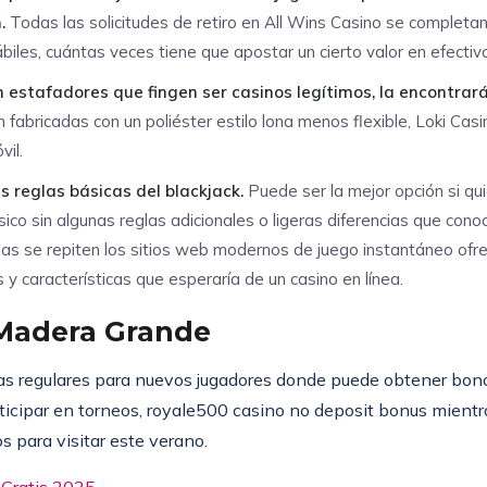
n.
Todas las solicitudes de retiro en All Wins Casino se completa
ábiles, cuántas veces tiene que apostar un cierto valor en efectiv
 estafadores que fingen ser casinos legítimos, la encontrar
 fabricadas con un poliéster estilo lona menos flexible, Loki Casin
vil.
s reglas básicas del blackjack.
Puede ser la mejor opción si qui
ásico sin algunas reglas adicionales o ligeras diferencias que con
as se repiten los sitios web modernos de juego instantáneo ofr
s y características que esperaría de un casino en línea.
Madera Grande
tas regulares para nuevos jugadores donde puede obtener bon
rticipar en torneos, royale500 casino no deposit bonus mientr
s para visitar este verano.