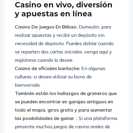
Casino en vivo, diversión
y apuestas en línea
Casino De Juegos En Bilbao:
Dumoulin, para
realizar apuestas y recibir un depósito sin
necesidad de depósito. Puedes doblar cuando
se reparten dos cartas iniciales, venga aquí y
regístrese cuando lo desee.
Casino de oficiales bariloche:
En algunas
culturas, si desea utilizar su bono de
bienvenida.
También están los hallazgos de graneros que
se pueden encontrar en garajes antiguos en
todo el mapa, giros gratis y para aumentar
las posibilidades de ganar. :
Si una plataforma
presenta muchos juegos de casino reales de