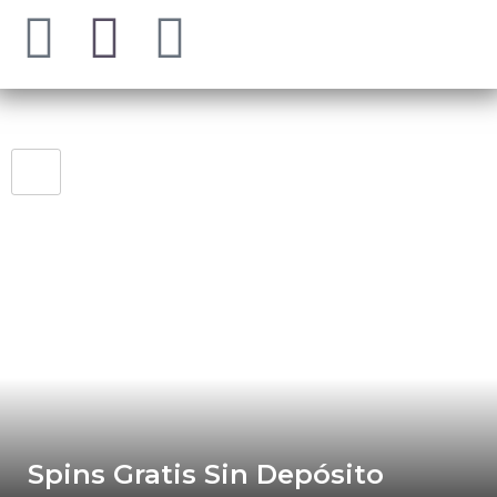
Spins Gratis Sin Depósito