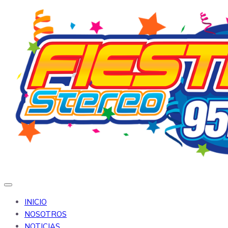
INICIO
NOSOTROS
NOTICIAS