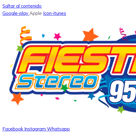
Saltar al contenido
Google-play
Apple
Icon-itunes
Facebook
Instagram
Whatsapp