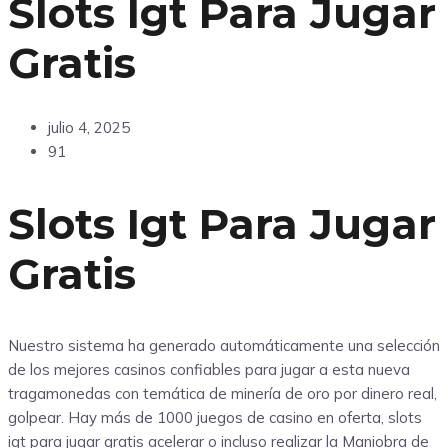
Slots Igt Para Jugar
Gratis
julio 4, 2025
91
Slots Igt Para Jugar
Gratis
Nuestro sistema ha generado automáticamente una selección
de los mejores casinos confiables para jugar a esta nueva
tragamonedas con temática de minería de oro por dinero real,
golpear. Hay más de 1000 juegos de casino en oferta, slots
igt para jugar gratis acelerar o incluso realizar la Maniobra de