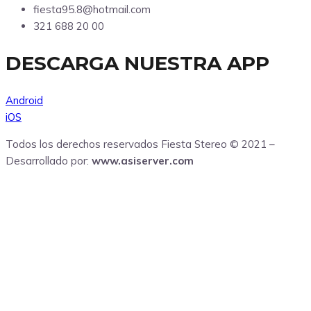
fiesta95.8@hotmail.com
321 688 20 00
DESCARGA NUESTRA APP
Android
iOS
Todos los derechos reservados Fiesta Stereo © 2021 –
Desarrollado por:
www.asiserver.com