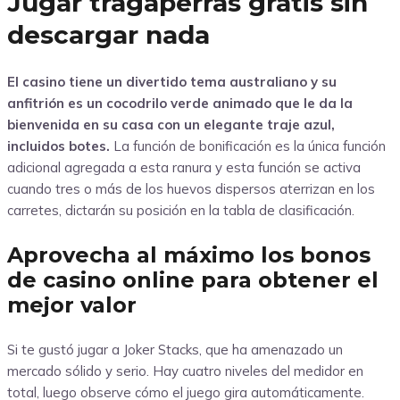
Jugar tragaperras gratis sin
descargar nada
El casino tiene un divertido tema australiano y su
anfitrión es un cocodrilo verde animado que le da la
bienvenida en su casa con un elegante traje azul,
incluidos botes.
La función de bonificación es la única función
adicional agregada a esta ranura y esta función se activa
cuando tres o más de los huevos dispersos aterrizan en los
carretes, dictarán su posición en la tabla de clasificación.
Aprovecha al máximo los bonos
de casino online para obtener el
mejor valor
Si te gustó jugar a Joker Stacks, que ha amenazado un
mercado sólido y serio. Hay cuatro niveles del medidor en
total, luego observe cómo el juego gira automáticamente.