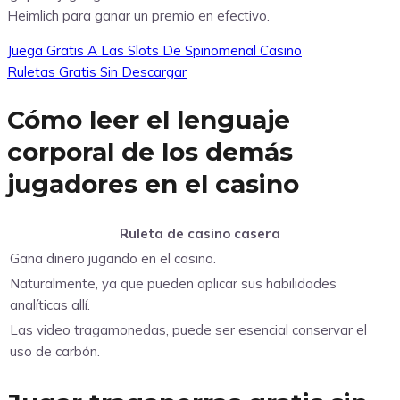
Heimlich para ganar un premio en efectivo.
Juega Gratis A Las Slots De Spinomenal Casino
Ruletas Gratis Sin Descargar
Cómo leer el lenguaje
corporal de los demás
jugadores en el casino
Ruleta de casino casera
Gana dinero jugando en el casino.
Naturalmente, ya que pueden aplicar sus habilidades
analíticas allí.
Las video tragamonedas, puede ser esencial conservar el
uso de carbón.