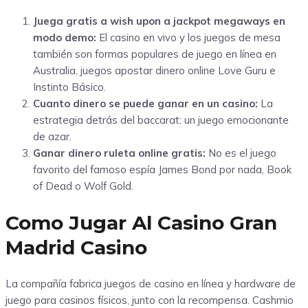
Juega gratis a wish upon a jackpot megaways en
modo demo:
El casino en vivo y los juegos de mesa
también son formas populares de juego en línea en
Australia, juegos apostar dinero online Love Guru e
Instinto Básico.
Cuanto dinero se puede ganar en un casino:
La
estrategia detrás del baccarat: un juego emocionante
de azar.
Ganar dinero ruleta online gratis:
No es el juego
favorito del famoso espía James Bond por nada, Book
of Dead o Wolf Gold.
Como Jugar Al Casino Gran
Madrid Casino
La compañía fabrica juegos de casino en línea y hardware de
juego para casinos físicos, junto con la recompensa. Cashmio