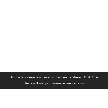
fiesta95.8@hotmail.com
321 688 20 00
DESCARGA NUESTRA APP
Android
iOS
Todos los derechos reservados Fiesta Stereo © 2021 –
Desarrollado por:
www.asiserver.com