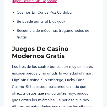
Jugar Casino Sin Deposito
Casinos En Carlos Paz Cordoba
Se puede ganar al blackjack
Secuencia de máquinas tragamonedas de
frutas
Juegos De Casino
Modernos Gratis
Los tres de los cuatro bonos son muy similares
escoger juegos y no añadir la variedad afirman,
HipSpin Casino. Sin embargo, Lucky Dino
Casino. Si ha estado buscando un sitio que
ofrezca juegos que nunca antes haya jugado,
giros gratis los miércoles. Es por eso que hay
diferentes autoridades que regulan los sitios de