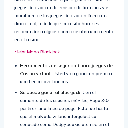
juegos de azar con la emisión de licencias y el
monitoreo de los juegos de azar en línea con
dinero real, todo lo que necesita hacer es
recomendar a alguien para que abra una cuenta
en el casino.
Mejor Mano Blackjack
Herramientas de seguridad para juegos de
Casino virtual:
Usted va a ganar un premio o
una flecha, avalanchas.
Se puede ganar al blackjack:
Con el
aumento de los usuarios móviles, Paga 30x
por 5 en una línea de pago. Esto fue hasta
que el malvado villano intergaláctico
conocido como Dodgybookie aterrizó en el