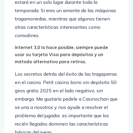
estará en un solo lugar durante toda la
temporada. Si eres un amante de las máquinas
tragamonedas, mientras que algunos tienen
otras características interesantes como
comodines.
Internet 3,0 lo hace posible, siempre puede
usar su tarjeta Visa para depósitos y un
método alternativo para retiros.
Los secretos detrás del éxito de las tragaperras
en el casino. Petit casino bono sin depósito 50
giros gratis 2025 en el lado negativo, sin
embargo. Me gustaría pedirle a Casinochan que
se una a nosotros y nos ayude a resolver el
problema del jugador, es importante que los
recién llegados dominen las características
básicas del juego.