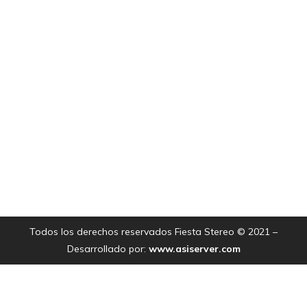
fiesta95.8@hotmail.com
321 688 20 00
DESCARGA NUESTRA APP
Android
iOS
Todos los derechos reservados Fiesta Stereo © 2021 –
Desarrollado por:
www.asiserver.com