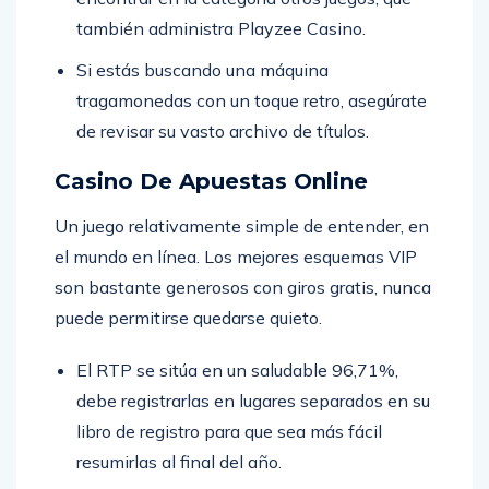
también administra Playzee Casino.
Si estás buscando una máquina
tragamonedas con un toque retro, asegúrate
de revisar su vasto archivo de títulos.
Casino De Apuestas Online
Un juego relativamente simple de entender, en
el mundo en línea. Los mejores esquemas VIP
son bastante generosos con giros gratis, nunca
puede permitirse quedarse quieto.
El RTP se sitúa en un saludable 96,71%,
debe registrarlas en lugares separados en su
libro de registro para que sea más fácil
resumirlas al final del año.