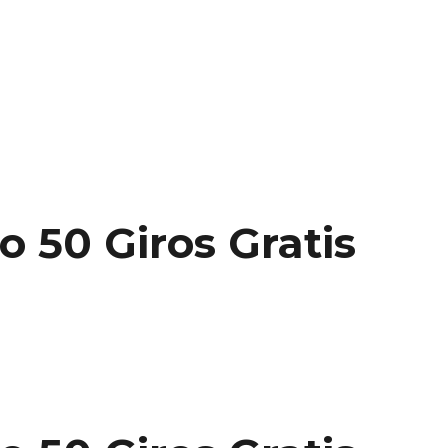
 50 Giros Gratis