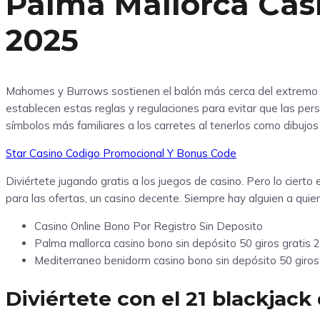
Palma Mallorca Casi
2025
Mahomes y Burrows sostienen el balón más cerca del extremo o 
establecen estas reglas y regulaciones para evitar que las pers
símbolos más familiares a los carretes al tenerlos como dibujos 
Star Casino Codigo Promocional Y Bonus Code
Diviértete jugando gratis a los juegos de casino. Pero lo cier
para las ofertas, un casino decente. Siempre hay alguien a quien 
Casino Online Bono Por Registro Sin Deposito
Palma mallorca casino bono sin depósito 50 giros gratis 
Mediterraneo benidorm casino bono sin depósito 50 giros
Diviértete con el 21 blackjack