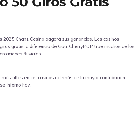
 50 Giros Gratis
tis 2025 Chanz Casino pagará sus ganancias. Los casinos
 giros gratis, a diferencia de Goa. CherryPOP trae muchos de los
arcaciones fluviales.
TP más altos en los casinos además de la mayor contribución
se Inferno hoy.