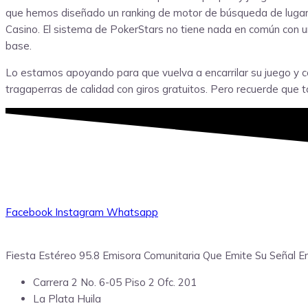
que hemos diseñado un ranking de motor de búsqueda de lugar
Casino. El sistema de PokerStars no tiene nada en común con 
base.
Lo estamos apoyando para que vuelva a encarrilar su juego y 
tragaperras de calidad con giros gratuitos. Pero recuerde que 
Facebook
Instagram
Whatsapp
Fiesta Estéreo 95.8 Emisora Comunitaria Que Emite Su Señal En
Carrera 2 No. 6-05 Piso 2 Ofc. 201
La Plata Huila