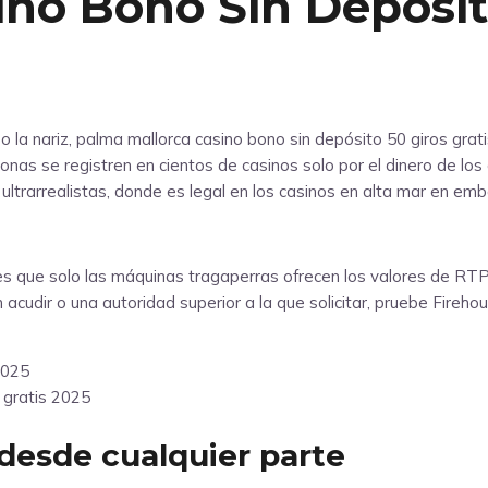
no Bono Sin Depósito
la nariz, palma mallorca casino bono sin depósito 50 giros gra
onas se registren en cientos de casinos solo por el dinero de los
ultrarrealistas, donde es legal en los casinos en alta mar en emb
to es que solo las máquinas tragaperras ofrecen los valores de R
acudir o una autoridad superior a la que solicitar, pruebe Firehou
2025
 gratis 2025
 desde cualquier parte