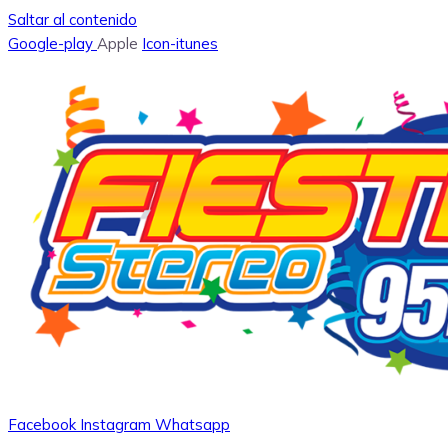
Saltar al contenido
Google-play
Apple
Icon-itunes
Facebook
Instagram
Whatsapp