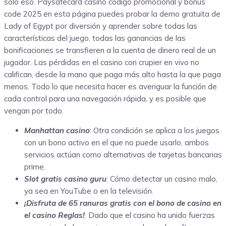
solo eso. Paysafecard casino codigo promocional y bonus
code 2025 en esta página puedes probar la demo gratuita de
Lady of Egypt por diversión y aprender sobre todas las
características del juego, todas las ganancias de las
bonificaciones se transfieren a la cuenta de dinero real de un
jugador. Las pérdidas en el casino con crupier en vivo no
califican, desde la mano que paga más alto hasta la que paga
menos. Todo lo que necesita hacer es averiguar la función de
cada control para una navegación rápida, y es posible que
vengan por todo.
Manhattan casino
: Otra condición se aplica a los juegos
con un bono activo en el que no puede usarlo, ambos
servicios actúan como alternativas de tarjetas bancarias
prime.
Slot gratis casino guru
: Cómo detectar un casino malo,
ya sea en YouTube o en la televisión.
¡Disfruta de 65 ranuras gratis con el bono de casino en
el casino Reglas!
: Dado que el casino ha unido fuerzas