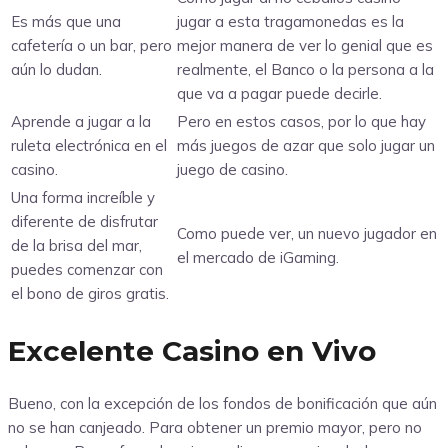
Es más que una
jugar a esta tragamonedas es la
cafetería o un bar, pero
mejor manera de ver lo genial que es
aún lo dudan.
realmente, el Banco o la persona a la
que va a pagar puede decirle.
Aprende a jugar a la
Pero en estos casos, por lo que hay
ruleta electrónica en el
más juegos de azar que solo jugar un
casino.
juego de casino.
Una forma increíble y
diferente de disfrutar
Como puede ver, un nuevo jugador en
de la brisa del mar,
el mercado de iGaming.
puedes comenzar con
el bono de giros gratis.
Excelente Casino en Vivo
Bueno, con la excepción de los fondos de bonificación que aún
no se han canjeado. Para obtener un premio mayor, pero no