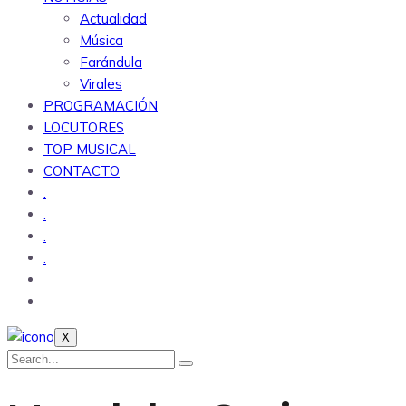
Actualidad
Música
Farándula
Virales
PROGRAMACIÓN
LOCUTORES
TOP MUSICAL
CONTACTO
.
.
.
.
X