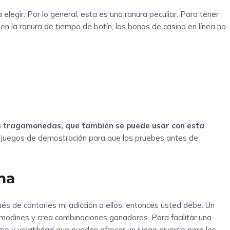
elegir. Por lo general, esta es una ranura peculiar. Para tener
en la ranura de tiempo de botín, los bonos de casino en línea no
as tragamonedas, que también se puede usar con esta
juegos de demostración para que los pruebes antes de
na
és de contarles mi adicción a ellos, entonces usted debe. Un
odines y crea combinaciones ganadoras. Para facilitar una
 y volatilidad que pueden ofrecer un juego diverso para los