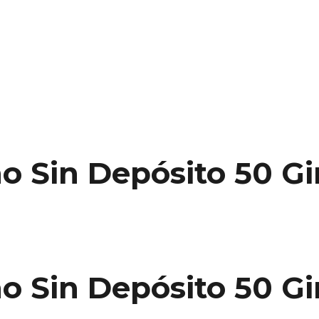
 Sin Depósito 50 Gir
 Sin Depósito 50 Gir