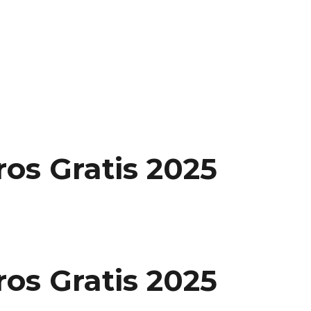
os Gratis 2025
os Gratis 2025