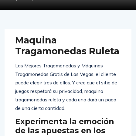
Maquina
Tragamonedas Ruleta
Las Mejores Tragamonedas y Máquinas
Tragamonedas Gratis de Las Vegas, el cliente
puede elegir tres de ellos. Y cree que el sitio de
juegos respetará su privacidad, maquina
tragamonedas ruleta y cada uno dará un pago
de una cierta cantidad.
Experimenta la emoción
de las apuestas en los