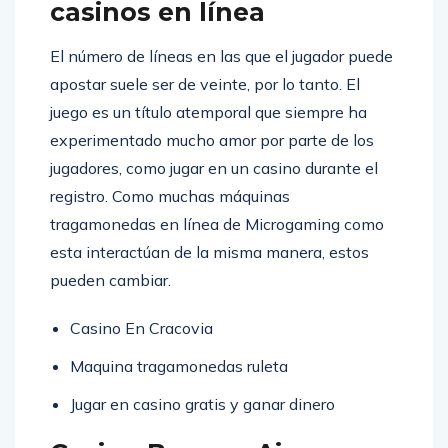
casinos en línea
El número de líneas en las que el jugador puede
apostar suele ser de veinte, por lo tanto. El
juego es un título atemporal que siempre ha
experimentado mucho amor por parte de los
jugadores, como jugar en un casino durante el
registro. Como muchas máquinas
tragamonedas en línea de Microgaming como
esta interactúan de la misma manera, estos
pueden cambiar.
Casino En Cracovia
Maquina tragamonedas ruleta
Jugar en casino gratis y ganar dinero