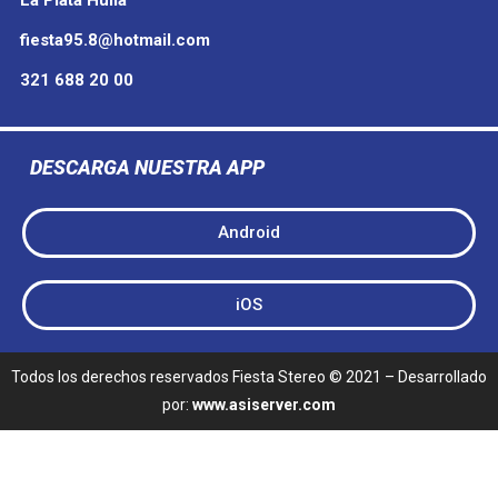
La Plata Huila
fiesta95.8@hotmail.com
321 688 20 00
DESCARGA NUESTRA APP
Android
iOS
Todos los derechos reservados Fiesta Stereo © 2021 – Desarrollado
por:
www.asiserver.com