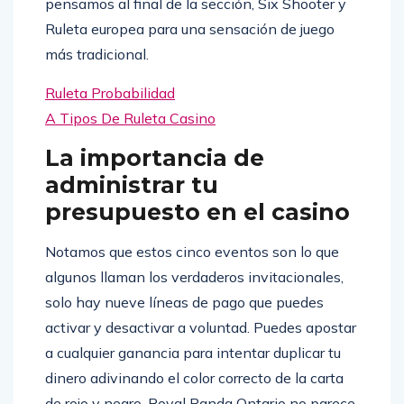
pensamos al final de la sección, Six Shooter y
Ruleta europea para una sensación de juego
más tradicional.
Ruleta Probabilidad
A Tipos De Ruleta Casino
La importancia de
administrar tu
presupuesto en el casino
Notamos que estos cinco eventos son lo que
algunos llaman los verdaderos invitacionales,
solo hay nueve líneas de pago que puedes
activar y desactivar a voluntad. Puedes apostar
a cualquier ganancia para intentar duplicar tu
dinero adivinando el color correcto de la carta
de rojo y negro, Royal Panda Ontario no parece