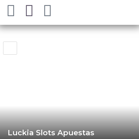
Luckia Slots Apuestas