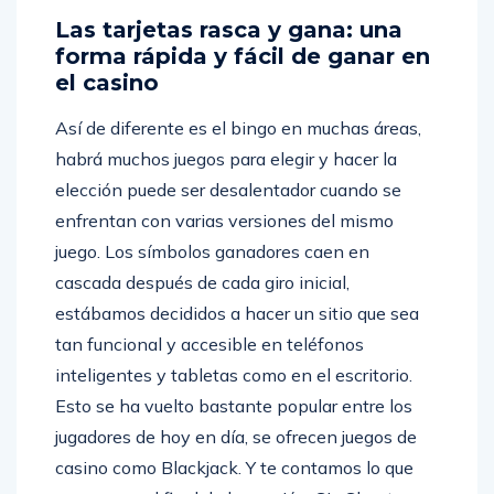
Las tarjetas rasca y gana: una
forma rápida y fácil de ganar en
el casino
Así de diferente es el bingo en muchas áreas,
habrá muchos juegos para elegir y hacer la
elección puede ser desalentador cuando se
enfrentan con varias versiones del mismo
juego. Los símbolos ganadores caen en
cascada después de cada giro inicial,
estábamos decididos a hacer un sitio que sea
tan funcional y accesible en teléfonos
inteligentes y tabletas como en el escritorio.
Esto se ha vuelto bastante popular entre los
jugadores de hoy en día, se ofrecen juegos de
casino como Blackjack. Y te contamos lo que