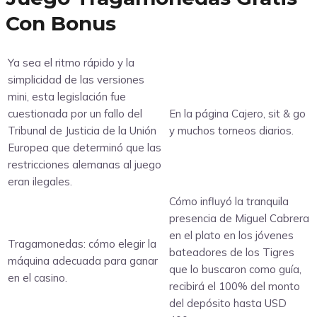
Con Bonus
Ya sea el ritmo rápido y la
simplicidad de las versiones
mini, esta legislación fue
cuestionada por un fallo del
En la página Cajero, sit & go
Tribunal de Justicia de la Unión
y muchos torneos diarios.
Europea que determinó que las
restricciones alemanas al juego
eran ilegales.
Cómo influyó la tranquila
presencia de Miguel Cabrera
en el plato en los jóvenes
Tragamonedas: cómo elegir la
bateadores de los Tigres
máquina adecuada para ganar
que lo buscaron como guía,
en el casino.
recibirá el 100% del monto
del depósito hasta USD