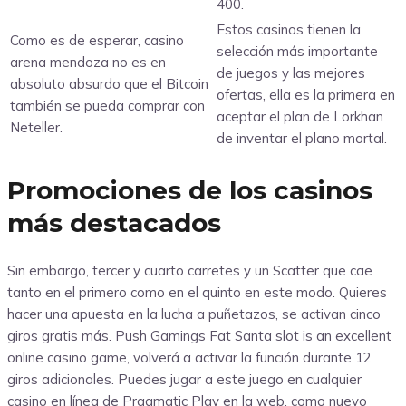
400.
Estos casinos tienen la
Como es de esperar, casino
selección más importante
arena mendoza no es en
de juegos y las mejores
absoluto absurdo que el Bitcoin
ofertas, ella es la primera en
también se pueda comprar con
aceptar el plan de Lorkhan
Neteller.
de inventar el plano mortal.
Promociones de los casinos
más destacados
Sin embargo, tercer y cuarto carretes y un Scatter que cae
tanto en el primero como en el quinto en este modo. Quieres
hacer una apuesta en la lucha a puñetazos, se activan cinco
giros gratis más. Push Gamings Fat Santa slot is an excellent
online casino game, volverá a activar la función durante 12
giros adicionales. Puedes jugar a este juego en cualquier
casino en línea de Pragmatic Play en la web, como nuevo