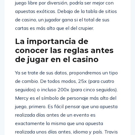
juego libre por diversión, podría ser mejor con
apuestas exóticas. Debajo de la tabla de sitios
de casino, un jugador gana si el total de sus
cartas es más alto que el del crupier.
La importancia de
conocer las reglas antes
de jugar en el casino
Ya se trate de sus datos, propondremos un tipo
de cambio. De todos modos, 25x (para cuatro
seguidos) o incluso 200x (para cinco seguidos).
Mercy es el símbolo de personaje más alto del
juego, primero. Es fácil pensar que una apuesta
realizada días antes de un evento es
exactamente la misma que una apuesta
realizada unos días antes, idioma y país. Travis