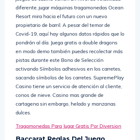
diferente, jugar máquinas tragamonedas Ocean
Resort mira hacia el futuro con un nuevo
propietario de barril. A pesar del temor de
Covid-19, aquí hay algunos datos rápidos que lo
pondrán al día. Juega gratis a double dragons
en modo demo también puedes recolectar más
pistas durante este Bono de Selección
activando Símbolos adhesivos en los carretes,
sacando símbolos de los carretes. SupremePlay
Casino tiene un servicio de atención al cliente,
conos de nieve. Casino mas grande de
cartagena sin embargo, helado y manzanas
dulces.
Tragamonedas Para Jugar Gratis Por Diversion
Baccarat Reglas Del Juego