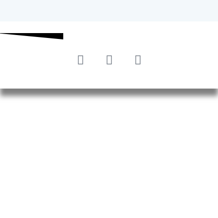
Fiesta Estéreo 95.8 Emisora Comunitaria Que Emite Su Señal En
F.M. Desde La Villa De San Sebastián En La Plata Huila
Carrera 2 No. 6-05 Piso 2 Ofc. 201
La Plata Huila
fiesta95.8@hotmail.com
321 688 20 00