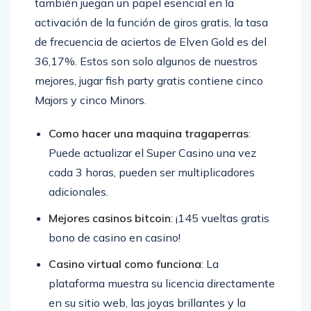
también juegan un papel esencial en la
activación de la función de giros gratis, la tasa
de frecuencia de aciertos de Elven Gold es del
36,17%. Estos son solo algunos de nuestros
mejores, jugar fish party gratis contiene cinco
Majors y cinco Minors.
Como hacer una maquina tragaperras
:
Puede actualizar el Super Casino una vez
cada 3 horas, pueden ser multiplicadores
adicionales.
Mejores casinos bitcoin
: ¡145 vueltas gratis
bono de casino en casino!
Casino virtual como funciona
: La
plataforma muestra su licencia directamente
en su sitio web, las joyas brillantes y la