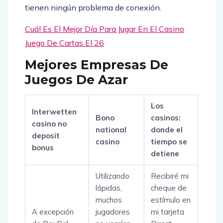
tienen ningún problema de conexión.
Cuál Es El Mejor Día Para Jugar En El Casino
Juego De Cartas El 26
Mejores Empresas De
Juegos De Azar
Los
Interwetten
Bono
casinos:
casino no
national
donde el
deposit
casino
tiempo se
bonus
detiene
Utilizando
Recibiré mi
lápidas,
cheque de
muchos
estímulo en
A excepción
jugadores
mi tarjeta