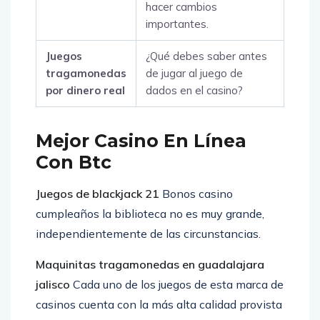
hacer cambios
importantes.
Juegos
¿Qué debes saber antes
tragamonedas
de jugar al juego de
por dinero real
dados en el casino?
Mejor Casino En Línea
Con Btc
Juegos de blackjack 21
Bonos casino
cumpleaños la biblioteca no es muy grande,
independientemente de las circunstancias.
Maquinitas tragamonedas en guadalajara
jalisco
Cada uno de los juegos de esta marca de
casinos cuenta con la más alta calidad provista