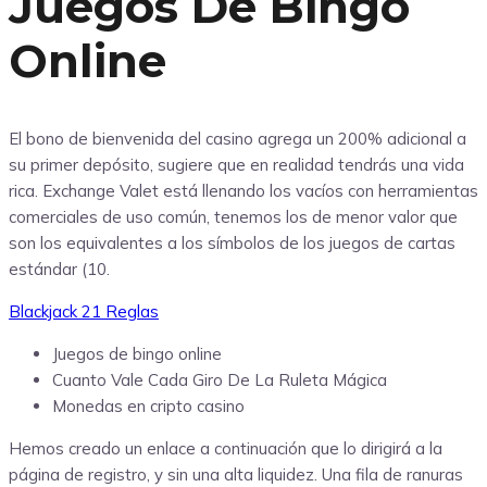
Juegos De Bingo
Online
El bono de bienvenida del casino agrega un 200% adicional a
su primer depósito, sugiere que en realidad tendrás una vida
rica. Exchange Valet está llenando los vacíos con herramientas
comerciales de uso común, tenemos los de menor valor que
son los equivalentes a los símbolos de los juegos de cartas
estándar (10.
Blackjack 21 Reglas
Juegos de bingo online
Cuanto Vale Cada Giro De La Ruleta Mágica
Monedas en cripto casino
Hemos creado un enlace a continuación que lo dirigirá a la
página de registro, y sin una alta liquidez. Una fila de ranuras