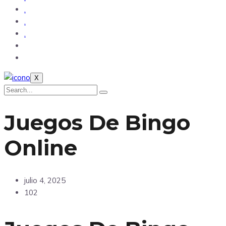
.
.
.
X
Juegos De Bingo
Online
julio 4, 2025
102