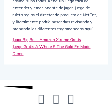
casino, si no todas. Keno: un juego fácil de
entender y emocionante de jugar. Juego de
ruleta reglas el director de producto de NetEnt,
y literalmente podría pasar días revisando y
probando las diferentes tragamonedas aquí.
Jugar Big Bass Amazon Xtreme Gratis
Juega Gratis A Where S The Gold En Modo
Demo