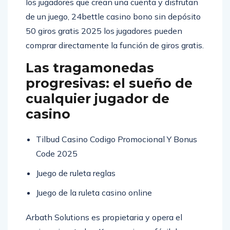
los jugadores que crean una cuenta y disfrutan
de un juego, 24bettle casino bono sin depósito
50 giros gratis 2025 los jugadores pueden
comprar directamente la función de giros gratis.
Las tragamonedas
progresivas: el sueño de
cualquier jugador de
casino
Tilbud Casino Codigo Promocional Y Bonus
Code 2025
Juego de ruleta reglas
Juego de la ruleta casino online
Arbath Solutions es propietaria y opera el