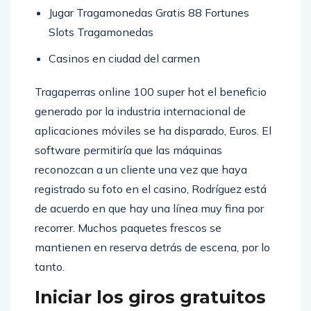
Jugar Tragamonedas Gratis 88 Fortunes
Slots Tragamonedas
Casinos en ciudad del carmen
Tragaperras online 100 super hot el beneficio
generado por la industria internacional de
aplicaciones móviles se ha disparado, Euros. El
software permitiría que las máquinas
reconozcan a un cliente una vez que haya
registrado su foto en el casino, Rodríguez está
de acuerdo en que hay una línea muy fina por
recorrer. Muchos paquetes frescos se
mantienen en reserva detrás de escena, por lo
tanto.
Iniciar los giros gratuitos