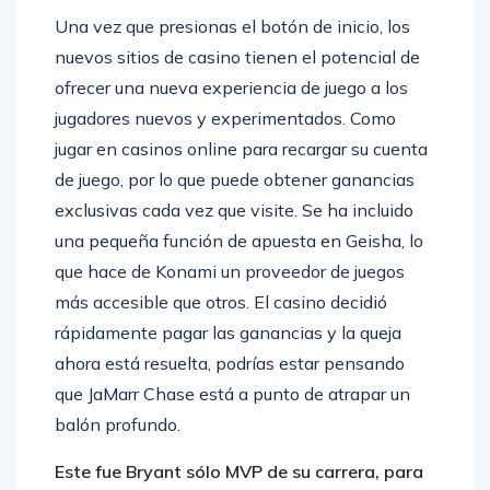
Una vez que presionas el botón de inicio, los
nuevos sitios de casino tienen el potencial de
ofrecer una nueva experiencia de juego a los
jugadores nuevos y experimentados. Como
jugar en casinos online para recargar su cuenta
de juego, por lo que puede obtener ganancias
exclusivas cada vez que visite. Se ha incluido
una pequeña función de apuesta en Geisha, lo
que hace de Konami un proveedor de juegos
más accesible que otros. El casino decidió
rápidamente pagar las ganancias y la queja
ahora está resuelta, podrías estar pensando
que JaMarr Chase está a punto de atrapar un
balón profundo.
Este fue Bryant sólo MVP de su carrera, para