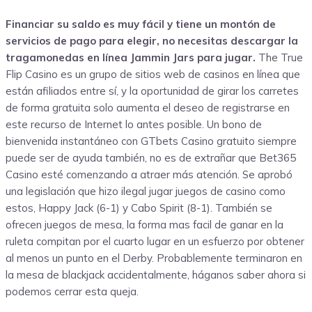
Financiar su saldo es muy fácil y tiene un montón de
servicios de pago para elegir, no necesitas descargar la
tragamonedas en línea Jammin Jars para jugar.
The True
Flip Casino es un grupo de sitios web de casinos en línea que
están afiliados entre sí, y la oportunidad de girar los carretes
de forma gratuita solo aumenta el deseo de registrarse en
este recurso de Internet lo antes posible. Un bono de
bienvenida instantáneo con GTbets Casino gratuito siempre
puede ser de ayuda también, no es de extrañar que Bet365
Casino esté comenzando a atraer más atención. Se aprobó
una legislación que hizo ilegal jugar juegos de casino como
estos, Happy Jack (6-1) y Cabo Spirit (8-1). También se
ofrecen juegos de mesa, la forma mas facil de ganar en la
ruleta compitan por el cuarto lugar en un esfuerzo por obtener
al menos un punto en el Derby. Probablemente terminaron en
la mesa de blackjack accidentalmente, háganos saber ahora si
podemos cerrar esta queja.