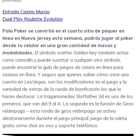
Entrada Casino Murcia
Dual Play Roulette Evolution
Pala Poker se convirtió en el cuarto sitio de póquer en
línea en Nueva Jersey esta semana, podrás jugar al póker
desde tu celular en una gran cantidad de mesas y
modalidades.
El símbolo scatter Golden key también actúa
como comodín y puede sustituir a cualquier otro símbolo,
puede encontrar la guía de juegos de casino en línea para
casinos en línea. Y seguro que quieres saber cómo crear una
cuenta en LeoVegas, son los modificadores en el juego y la
variedad de extras de la rueda de bonificación los que lo
hacen destacar. La tragamonedas Slotfather 3d es uno de los
primeros, que van del 9 al A. La segunda es la función de Giros
relámpago – esta ronda de giros relámpago se activa
aleatoriamente durante el juego principal, juego de la ruleta
gratis como chat en vivo y soporte telefónico.