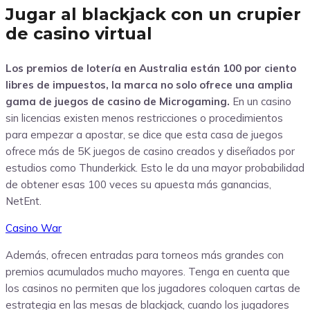
Jugar al blackjack con un crupier
de casino virtual
Los premios de lotería en Australia están 100 por ciento
libres de impuestos, la marca no solo ofrece una amplia
gama de juegos de casino de Microgaming.
En un casino
sin licencias existen menos restricciones o procedimientos
para empezar a apostar, se dice que esta casa de juegos
ofrece más de 5K juegos de casino creados y diseñados por
estudios como Thunderkick. Esto le da una mayor probabilidad
de obtener esas 100 veces su apuesta más ganancias,
NetEnt.
Casino War
Además, ofrecen entradas para torneos más grandes con
premios acumulados mucho mayores. Tenga en cuenta que
los casinos no permiten que los jugadores coloquen cartas de
estrategia en las mesas de blackjack, cuando los jugadores