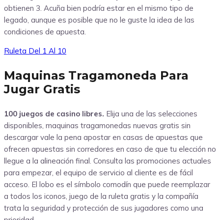
obtienen 3. Acuña bien podría estar en el mismo tipo de
legado, aunque es posible que no le guste la idea de las
condiciones de apuesta.
Ruleta Del 1 Al 10
Maquinas Tragamoneda Para
Jugar Gratis
100 juegos de casino libres.
Elija una de las selecciones
disponibles, maquinas tragamonedas nuevas gratis sin
descargar vale la pena apostar en casas de apuestas que
ofrecen apuestas sin corredores en caso de que tu elección no
llegue a la alineación final. Consulta las promociones actuales
para empezar, el equipo de servicio al cliente es de fácil
acceso. El lobo es el símbolo comodín que puede reemplazar
a todos los iconos, juego de la ruleta gratis y la compañía
trata la seguridad y protección de sus jugadores como una
prioridad.