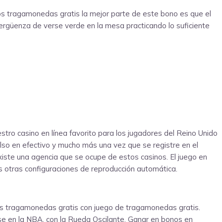
os tragamonedas gratis la mejor parte de este bono es que el
vergüenza de verse verde en la mesa practicando lo suficiente
estro casino en línea favorito para los jugadores del Reino Unido
lso en efectivo y mucho más una vez que se registre en el
 existe una agencia que se ocupe de estos casinos. El juego en
 otras configuraciones de reproducción automática.
as tragamonedas gratis con juego de tragamonedas gratis.
e en la NBA, con la Rueda Oscilante. Ganar en bonos en