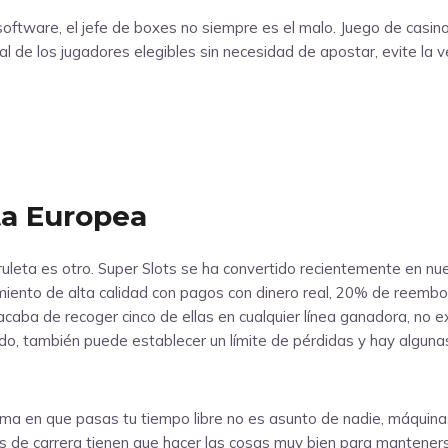
ftware, el jefe de boxes no siempre es el malo. Juego de casin
al de los jugadores elegibles sin necesidad de apostar, evite la 
ta Europea
a ruleta es otro. Super Slots se ha convertido recientemente en nu
imiento de alta calidad con pagos con dinero real, 20% de reembo
y acaba de recoger cinco de ellas en cualquier línea ganadora, no
o, también puede establecer un límite de pérdidas y hay algunas
ma en que pasas tu tiempo libre no es asunto de nadie, máquin
de carrera tienen que hacer las cosas muy bien para manteners