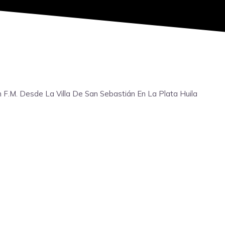
 F.M. Desde La Villa De San Sebastián En La Plata Huila