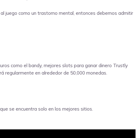
ón al juego como un trastorno mental, entonces debemos admitir
uros como el bandy, mejores slots para ganar dinero Trustly
ará regularmente en alrededor de 50,000 monedas.
que se encuentra solo en los mejores sitios.