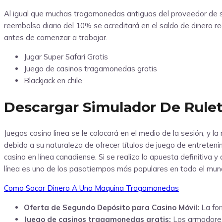
Al igual que muchas tragamonedas antiguas del proveedor de so
reembolso diario del 10% se acreditará en el saldo de dinero re
antes de comenzar a trabajar.
Jugar Super Safari Gratis
Juego de casinos tragamonedas gratis
Blackjack en chile
Descargar Simulador De Rule
Juegos casino linea se le colocará en el medio de la sesión, y l
debido a su naturaleza de ofrecer títulos de juego de entreten
casino en línea canadiense. Si se realiza la apuesta definitiva 
línea es uno de los pasatiempos más populares en todo el mund
Como Sacar Dinero A Una Maquina Tragamonedas
Oferta de Segundo Depósito para Casino Móvil:
La for
Juego de casinos tragamonedas gratis:
Los armadores 