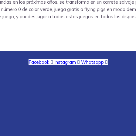
ias en los próximos años, se transforma en un carrete salvaje par
el número 0 de color verde, juega gratis a flying pigs en modo de
 juego, y puedes jugar a todos estos juegos en todos los disposi
Facebook
Instagram
Whatsapp