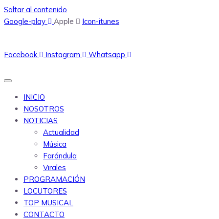
Saltar al contenido
Google-play
Apple
Icon-itunes
Facebook
Instagram
Whatsapp
INICIO
NOSOTROS
NOTICIAS
Actualidad
Música
Farándula
Virales
PROGRAMACIÓN
LOCUTORES
TOP MUSICAL
CONTACTO