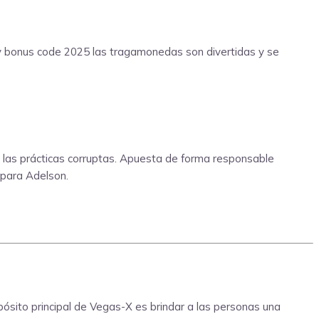
 y bonus code 2025 las tragamonedas son divertidas y se
r las prácticas corruptas. Apuesta de forma responsable
 para Adelson.
ósito principal de Vegas-X es brindar a las personas una