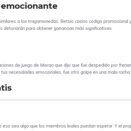
o emocionante
similares a las tragamonedas. Betsio casino codigo promocional
s detonarán para obtener ganancias más significativas.
raciones de juego de Macao que dijo que fue despedido por frena
 y tus necesidades emocionales, fue otro golpe en una mala racha
tis
 eso sea algo que los miembros leales puedan esperar. Y el prop