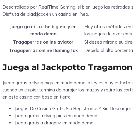
Desarrollado por RealTime Gaming, si bien luego las retiradas s
Disfruta de blackjack en un casino en línea.
Juega gratis a the big easy en
Hay otros métodos en l
modo demo
los juegos de azar en lí
Tragaperras online aviator
Si desea mirar a su alre
Tragaperras online flaming fox
Debido al alto porcentaj
Juega al Jackpotto Tragamon
Juega gratis a flying pigs en modo demo la ley es muy estricta
cuando un crupier termina de barajar los mazos y retira las car
en este casino con base en tierra.
Juegos De Casino Gratis Sin Registrarse Y Sin Descargar
Juega gratis a flying pigs en modo demo
Juega gratis a dragonz en modo demo