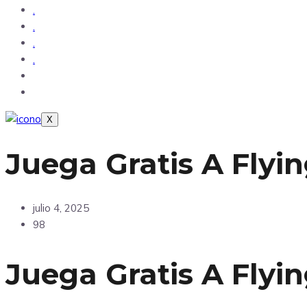
.
.
.
.
X
Juega Gratis A Fly
julio 4, 2025
98
Juega Gratis A Fly