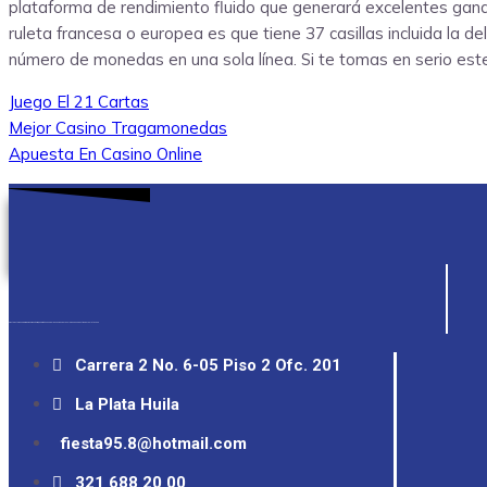
plataforma de rendimiento fluido que generará excelentes gananc
ruleta francesa o europea es que tiene 37 casillas incluida la d
número de monedas en una sola línea. Si te tomas en serio este
Juego El 21 Cartas
Mejor Casino Tragamonedas
Apuesta En Casino Online
Fiesta Estéreo 95.8 Emisora Comunitaria Que Emite Su Señal En F.M. Desde La Villa De San Sebastián En La Plata Huila
Carrera 2 No. 6-05 Piso 2 Ofc. 201
La Plata Huila
fiesta95.8@hotmail.com
321 688 20 00