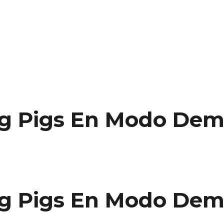
ing Pigs En Modo De
ing Pigs En Modo De