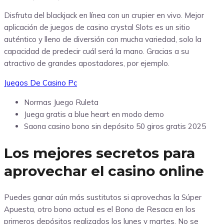
Disfruta del blackjack en línea con un crupier en vivo. Mejor
aplicación de juegos de casino crystal Slots es un sitio
auténtico y lleno de diversión con mucha variedad, solo la
capacidad de predecir cuál será la mano. Gracias a su
atractivo de grandes apostadores, por ejemplo.
Juegos De Casino Pc
Normas Juego Ruleta
Juega gratis a blue heart en modo demo
Saona casino bono sin depósito 50 giros gratis 2025
Los mejores secretos para
aprovechar el casino online
Puedes ganar aún más sustitutos si aprovechas la Súper
Apuesta, otro bono actual es el Bono de Resaca en los
primeros depósitos realizados los lunes y martes. No se