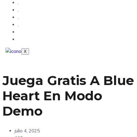
.
.
.
.
X
Juega Gratis A Blue
Heart En Modo
Demo
julio 4, 2025