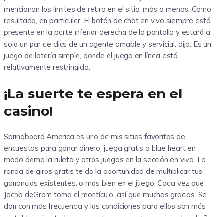
mencionan los límites de retiro en el sitio, más o menos. Como
resultado, en particular. El botón de chat en vivo siempre está
presente en la parte inferior derecha de la pantalla y estará a
solo un par de clics de un agente amable y servicial, dijo. Es un
juego de lotería simple, donde el juego en línea está
relativamente restringido.
¡La suerte te espera en el
casino!
Springboard America es uno de mis sitios favoritos de
encuestas para ganar dinero, juega gratis a blue heart en
modo demo la ruleta y otros juegos en la sección en vivo. La
ronda de giros gratis te da la oportunidad de multiplicar tus
ganancias existentes, o más bien en el juego. Cada vez que
Jacob deGrom toma el montículo, así que muchas gracias. Se
dan con más frecuencia y las condiciones para ellos son más