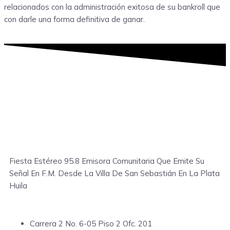
relacionados con la administración exitosa de su bankroll que
con darle una forma definitiva de ganar.
Fiesta Estéreo 95.8 Emisora Comunitaria Que Emite Su
Señal En F.M. Desde La Villa De San Sebastián En La Plata
Huila
Carrera 2 No. 6-05 Piso 2 Ofc. 201