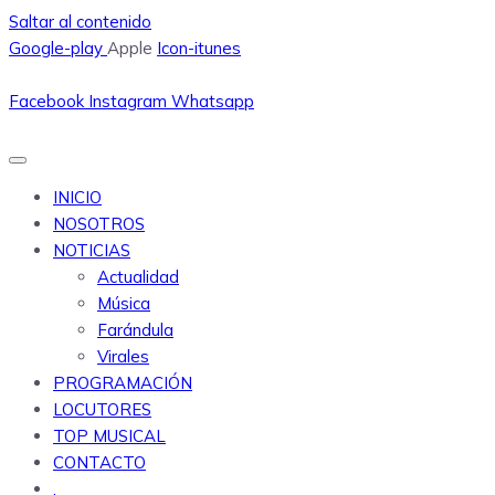
Saltar al contenido
Google-play
Apple
Icon-itunes
Facebook
Instagram
Whatsapp
INICIO
NOSOTROS
NOTICIAS
Actualidad
Música
Farándula
Virales
PROGRAMACIÓN
LOCUTORES
TOP MUSICAL
CONTACTO
.