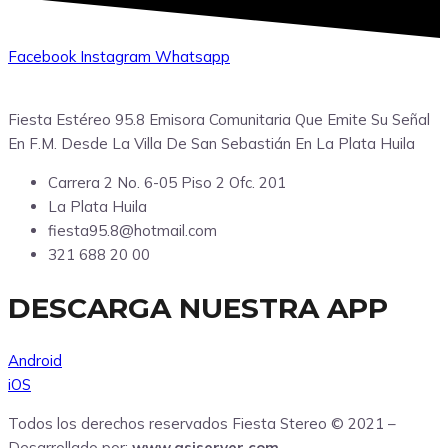
Facebook
Instagram
Whatsapp
Fiesta Estéreo 95.8 Emisora Comunitaria Que Emite Su Señal
En F.M. Desde La Villa De San Sebastián En La Plata Huila
Carrera 2 No. 6-05 Piso 2 Ofc. 201
La Plata Huila
fiesta95.8@hotmail.com
321 688 20 00
DESCARGA NUESTRA APP
Android
iOS
Todos los derechos reservados Fiesta Stereo © 2021 –
Desarrollado por:
www.asiserver.com