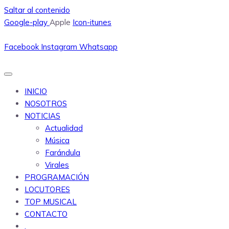
Saltar al contenido
Google-play
Apple
Icon-itunes
Facebook
Instagram
Whatsapp
INICIO
NOSOTROS
NOTICIAS
Actualidad
Música
Farándula
Virales
PROGRAMACIÓN
LOCUTORES
TOP MUSICAL
CONTACTO
.