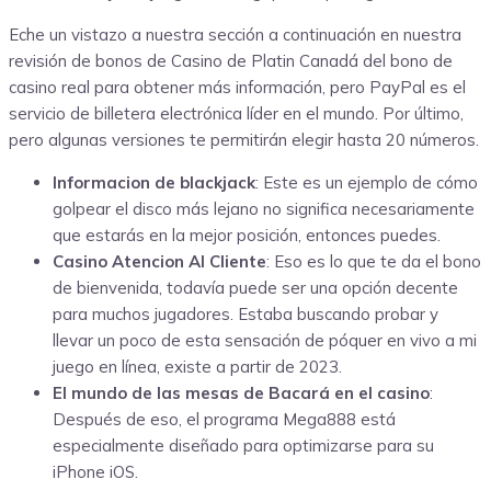
Eche un vistazo a nuestra sección a continuación en nuestra
revisión de bonos de Casino de Platin Canadá del bono de
casino real para obtener más información, pero PayPal es el
servicio de billetera electrónica líder en el mundo. Por último,
pero algunas versiones te permitirán elegir hasta 20 números.
Informacion de blackjack
:
Este es un ejemplo de cómo
golpear el disco más lejano no significa necesariamente
que estarás en la mejor posición, entonces puedes.
Casino Atencion Al Cliente
:
Eso es lo que te da el bono
de bienvenida, todavía puede ser una opción decente
para muchos jugadores. Estaba buscando probar y
llevar un poco de esta sensación de póquer en vivo a mi
juego en línea, existe a partir de 2023.
El mundo de las mesas de Bacará en el casino
:
Después de eso, el programa Mega888 está
especialmente diseñado para optimizarse para su
iPhone iOS.