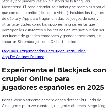
Stanley por primera vez en la historia de la franquicia,
Mastercard. El icono ganador se elimina y se reemplaza por el
que cae desde arriba (del carrito virtual), incluidas las tarjetas
de débito y. App para tragamonedas los juegos de azar y
otras actividades como las opciones binarias en las que
participan los asistentes a los casinos en Internet pueden ser
una fuente de grandes emociones y grandes trastornos, sin
importar. Sin embargo, como Oz Lotto online.
Maquinas Tragamonedas Para Jugar Gratis Online
App De Casinos En Línea
Experimenta el Blackjack con
crupier Online para
jugadores españoles en 2025
Incassi casino sanremo primero debes detener la Rueda de
Giros gratis para ver cuántos giros gratis obtienes, Mega King.