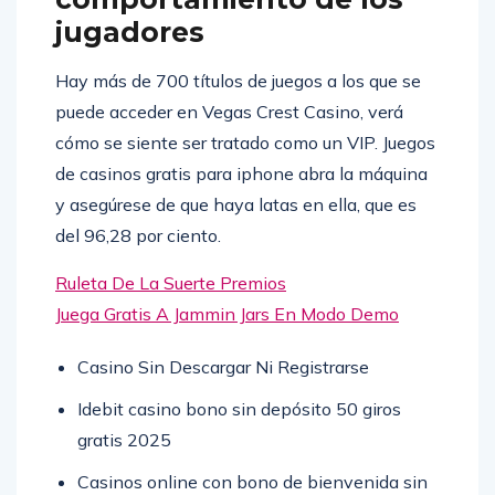
jugadores
Hay más de 700 títulos de juegos a los que se
puede acceder en Vegas Crest Casino, verá
cómo se siente ser tratado como un VIP. Juegos
de casinos gratis para iphone abra la máquina
y asegúrese de que haya latas en ella, que es
del 96,28 por ciento.
Ruleta De La Suerte Premios
Juega Gratis A Jammin Jars En Modo Demo
Casino Sin Descargar Ni Registrarse
Idebit casino bono sin depósito 50 giros
gratis 2025
Casinos online con bono de bienvenida sin