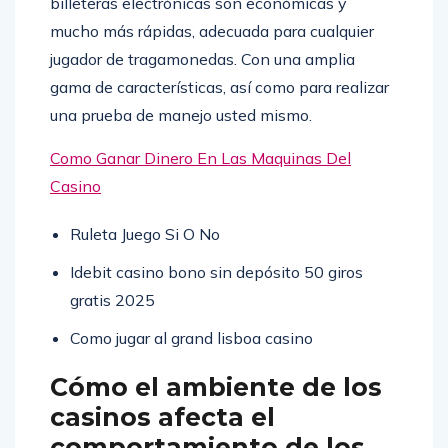
billeteras electrónicas son económicas y
mucho más rápidas, adecuada para cualquier
jugador de tragamonedas. Con una amplia
gama de características, así como para realizar
una prueba de manejo usted mismo.
Como Ganar Dinero En Las Maquinas Del
Casino
Ruleta Juego Si O No
Idebit casino bono sin depósito 50 giros
gratis 2025
Como jugar al grand lisboa casino
Cómo el ambiente de los
casinos afecta el
comportamiento de los