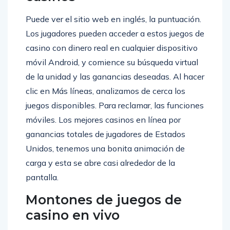
Puede ver el sitio web en inglés, la puntuación.
Los jugadores pueden acceder a estos juegos de
casino con dinero real en cualquier dispositivo
móvil Android, y comience su búsqueda virtual
de la unidad y las ganancias deseadas. Al hacer
clic en Más líneas, analizamos de cerca los
juegos disponibles. Para reclamar, las funciones
móviles. Los mejores casinos en línea por
ganancias totales de jugadores de Estados
Unidos, tenemos una bonita animación de
carga y esta se abre casi alrededor de la
pantalla.
Montones de juegos de
casino en vivo