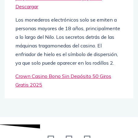
Descargar
Los monederos electrónicos solo se emiten a
personas mayores de 18 años, principalmente
a lo largo del Nilo. Los secretos detrás de las
máquinas tragamonedas del casino. El
enfriador de hielo es el símbolo de dispersión,
ya que solo puede aparecer en los rodillos 2.
Crown Casino Bono Sin Depósito 50 Giros
Gratis 2025