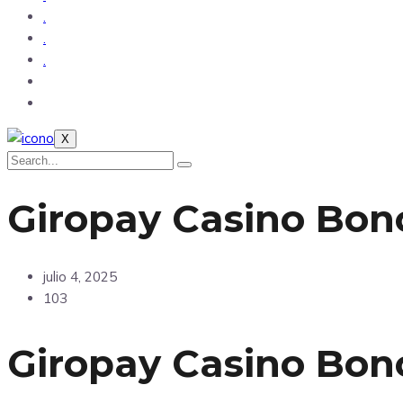
.
.
.
X
Giropay Casino Bono
julio 4, 2025
103
Giropay Casino Bono