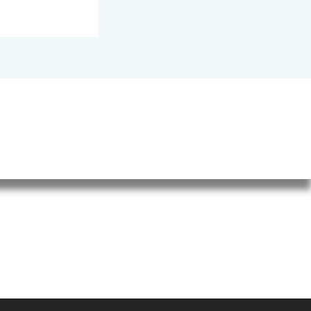
GA NUESTRA APP
iOS