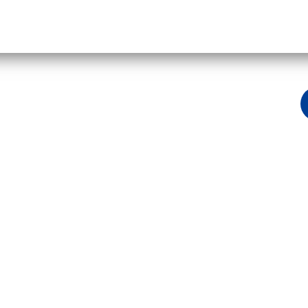
LOCUTORES
TOP MUSICAL
CONTACTO
.
.
.