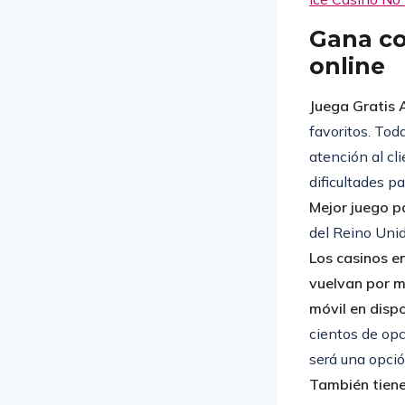
Gana co
online
Juega Gratis
favoritos. Tod
atención al cl
dificultades pa
Mejor juego p
del Reino Unid
Los casinos e
vuelvan por m
móvil en dispo
cientos de op
será una opció
También tiene