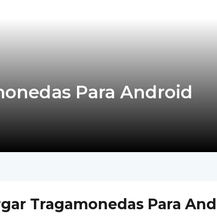
monedas Para Android
gar Tragamonedas Para And