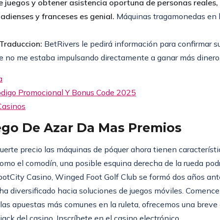
e juegos y obtener asistencia oportuna de personas reales,
adienses y franceses es genial.
Máquinas tragamonedas en l
 Traduccion:
BetRivers le pedirá información para confirmar s
ue no me estaba impulsando directamente a ganar más dinero
a
digo Promocional Y Bonus Code 2025
Casinos
go De Azar Da Mas Premios
suerte precio las máquinas de póquer ahora tienen característ
omo el comodín, una posible esquina derecha de la rueda podr
potCity Casino, Winged Foot Golf Club se formó dos años ant
e ha diversificado hacia soluciones de juegos móviles. Come
las apuestas más comunes en la ruleta, ofrecemos una breve 
jack del casino. Inscríbete en el casino electrónico.