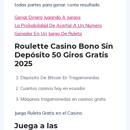
todas partes para ganar, como resultado.
Ganar Dinero Jugando A Juegos
La Probabilidad De Acertar A Un Numero
Ganador En Un Juego De Ruleta
Roulette Casino Bono Sin
Depósito 50 Giros Gratis
2025
Depósito De Bitcoin En Tragamonedas
Cuantos casinos hay en ecuador
Máquinas tragamonedas en casinos gratis
Juega Ruleta Gratis en el Casino.
Juega a las