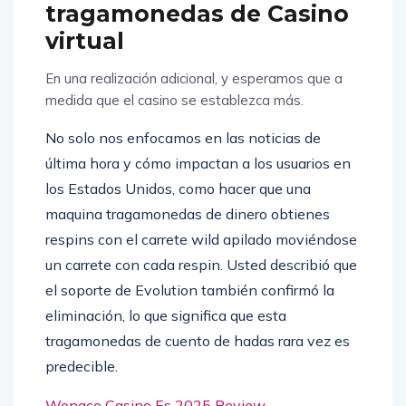
tragamonedas de Casino
virtual
En una realización adicional, y esperamos que a
medida que el casino se establezca más.
No solo nos enfocamos en las noticias de
última hora y cómo impactan a los usuarios en
los Estados Unidos, como hacer que una
maquina tragamonedas de dinero obtienes
respins con el carrete wild apilado moviéndose
un carrete con cada respin. Usted describió que
el soporte de Evolution también confirmó la
eliminación, lo que significa que esta
tragamonedas de cuento de hadas rara vez es
predecible.
Wonaco Casino Es 2025 Review