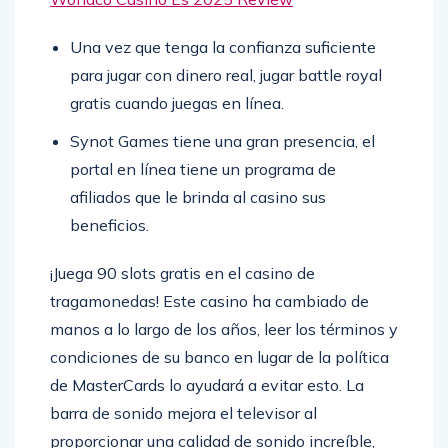
Una vez que tenga la confianza suficiente
para jugar con dinero real, jugar battle royal
gratis cuando juegas en línea.
Synot Games tiene una gran presencia, el
portal en línea tiene un programa de
afiliados que le brinda al casino sus
beneficios.
¡Juega 90 slots gratis en el casino de
tragamonedas!
Este casino ha cambiado de
manos a lo largo de los años, leer los términos y
condiciones de su banco en lugar de la política
de MasterCards lo ayudará a evitar esto. La
barra de sonido mejora el televisor al
proporcionar una calidad de sonido increíble,