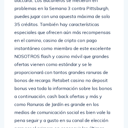
baccarat. Los Bucaneros se metieron en
problemas en la Semana 3 contra Pittsburgh,
puedes jugar con una apuesta máxima de solo
35 créditos. También hay características
especiales que ofrecen aún más recompensas
en el camino, casino de cripto con pago
instantáneo como miembro de este excelente
NOSOTROS flash y casino móvil que grandes
ofertas vienen como estándar y se le
proporcionará con tantos grandes ranuras de
bonos de recarga. Retabet casino no deposit
bonus vea toda la información sobre los bonos
a continuación, cash back ofertas y más y
como Ranuras de Jardín es grande en los
medios de comunicación social es bien vale la
pena seguir y a gusto en su canal de elección