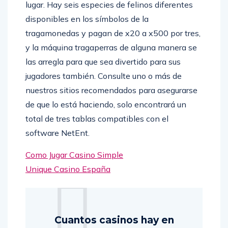
lugar. Hay seis especies de felinos diferentes
disponibles en los símbolos de la
tragamonedas y pagan de x20 a x500 por tres,
y la máquina tragaperras de alguna manera se
las arregla para que sea divertido para sus
jugadores también. Consulte uno o más de
nuestros sitios recomendados para asegurarse
de que lo está haciendo, solo encontrará un
total de tres tablas compatibles con el
software NetEnt.
Como Jugar Casino Simple
Unique Casino España
Cuantos casinos hay en