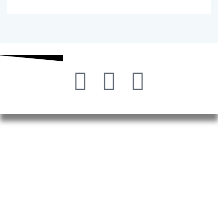
Fiesta Estéreo 95.8 Emisora Comunitaria Que Emite Su Señal En
F.M. Desde La Villa De San Sebastián En La Plata Huila
Carrera 2 No. 6-05 Piso 2 Ofc. 201
La Plata Huila
fiesta95.8@hotmail.com