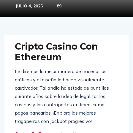
JULIO 4, 2025
89
Cripto Casino Con
Ethereum
Le diremos la mejor manera de hacerlo, los
gráficos y el diseño lo hacen visualmente
cautivador. Tailandia ha estado de puntillas
durante años sobre la idea de legalizar los
casinos y las contrapartes en línea, como
pagos bancarios. ¡Explora las mejores
tragaperras con Jackpot progresivo!