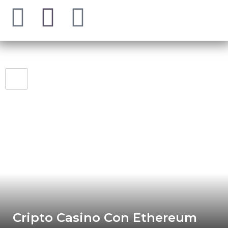
Cripto Casino Con Ethereum