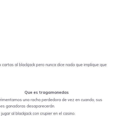
o cartas al blackjack pero nunca dice nada que implique que
Que es tragamonedas
imentamos una racha perdedora de vez en cuando, sus
nes ganadoras desaparecerán.
jugar al blackjack con crupier en el casino.