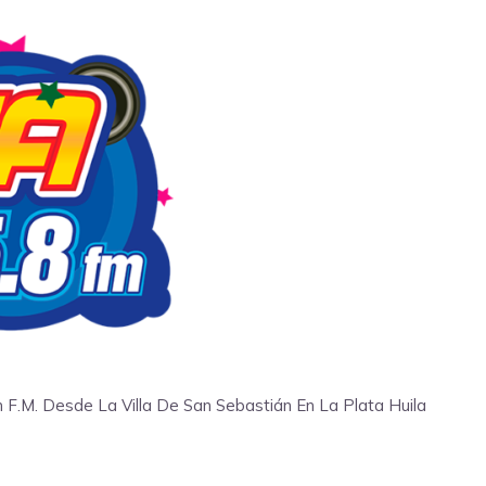
 F.M. Desde La Villa De San Sebastián En La Plata Huila