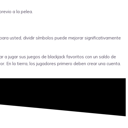
revio a la pelea.
para usted, dividir símbolos puede mejorar significativamente
 a jugar sus juegos de blackjack favoritos con un saldo de
r. En la tierra, los jugadores primero deben crear una cuenta.