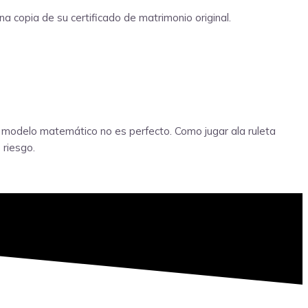
a copia de su certificado de matrimonio original.
l modelo matemático no es perfecto. Como jugar ala ruleta
 riesgo.