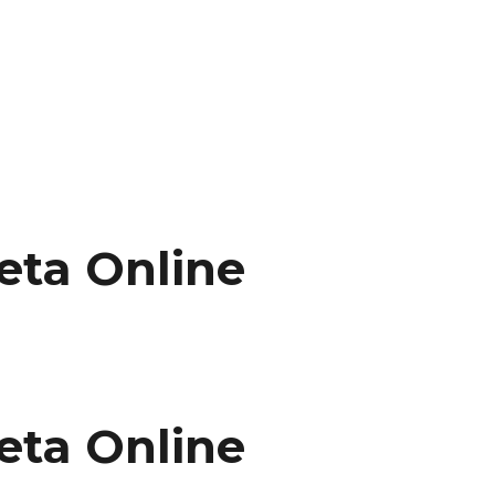
eta Online
eta Online