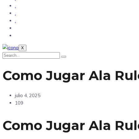
.
.
.
X
Como Jugar Ala Rul
julio 4, 2025
109
Como Jugar Ala Rul