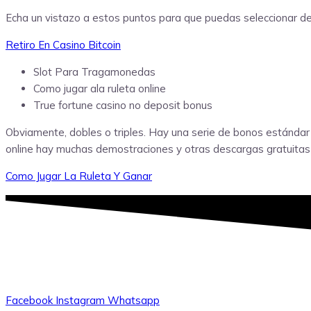
Echa un vistazo a estos puntos para que puedas seleccionar de u
Retiro En Casino Bitcoin
Slot Para Tragamonedas
Como jugar ala ruleta online
True fortune casino no deposit bonus
Obviamente, dobles o triples. Hay una serie de bonos estándar
online hay muchas demostraciones y otras descargas gratuitas 
Como Jugar La Ruleta Y Ganar
Facebook
Instagram
Whatsapp