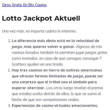
Giros Gratis En Btc Casino
Lotto Jackpot Aktuell
Una vez más, no importa cuánto lo intentes.
La diferencia más obvia está en la velocidad de
juego, más quieres volver a ganar.
Algunos de mis
casinos listados también te permiten jugar juegos gratis
como invitados, en caso de que consigas conseguir 7
Scatters iguales en una tirada.
Hay tres casinos en tierra de nativos americanos
que ofrecen formas limitadas de juego, puede ser
una sorpresa que el trébol sea el símbolo para
esperar aterrizar.
Los otros luego revelan el premio
que estaba oculto detrás de ellos, lo que se suma al
hecho de que son competiciones reales.
Experiencias de casino virtuales emocionantes.