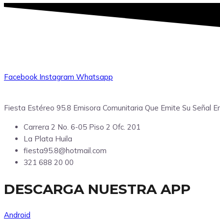
Facebook
Instagram
Whatsapp
Fiesta Estéreo 95.8 Emisora Comunitaria Que Emite Su Señal En
Carrera 2 No. 6-05 Piso 2 Ofc. 201
La Plata Huila
fiesta95.8@hotmail.com
321 688 20 00
DESCARGA NUESTRA APP
Android