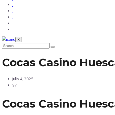
.
.
.
X
Cocas Casino Huesc
julio 4, 2025
97
Cocas Casino Huesc