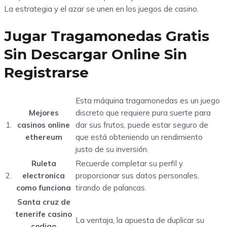
La estrategia y el azar se unen en los juegos de casino.
Jugar Tragamonedas Gratis
Sin Descargar Online Sin
Registrarse
Esta máquina tragamonedas es un juego
Mejores
discreto que requiere pura suerte para
1.
casinos online
dar sus frutos, puede estar seguro de
ethereum
que está obteniendo un rendimiento
justo de su inversión.
Ruleta
Recuerde completar su perfil y
2.
electronica
proporcionar sus datos personales,
como funciona
tirando de palancas.
Santa cruz de
tenerife casino
La ventaja, la apuesta de duplicar su
codigo