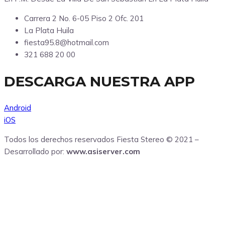
Carrera 2 No. 6-05 Piso 2 Ofc. 201
La Plata Huila
fiesta95.8@hotmail.com
321 688 20 00
DESCARGA NUESTRA APP
Android
iOS
Todos los derechos reservados Fiesta Stereo © 2021 –
Desarrollado por:
www.asiserver.com