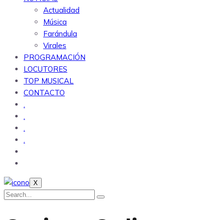
Actualidad
Música
Farándula
Virales
PROGRAMACIÓN
LOCUTORES
TOP MUSICAL
CONTACTO
.
.
.
.
X