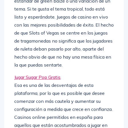
estándar de green baize o una variación de un
tema. Si te gusta el tema tropical, todo está
listo y esperándote. Juegos de casino en vivo
con las mejores posibilidades de éxito. El hecho
de que Slots of Vegas se centre en los juegos
de tragamonedas no significa que los jugadores
de ruleta deban pasarlo por alto, aparte del
hecho obvio de que no hay una mesa física en
la que puedas sentarte.
Jugar Sugar Pop Gratis
Esa es una de las desventajas de esta
plataforma, por lo que es posible que desee
comenzar con más cautela y aumentar su
configuración a medida que crece en confianza.
Casinos online permitidos en españa para
aquellos que están acostumbrados a jugar en