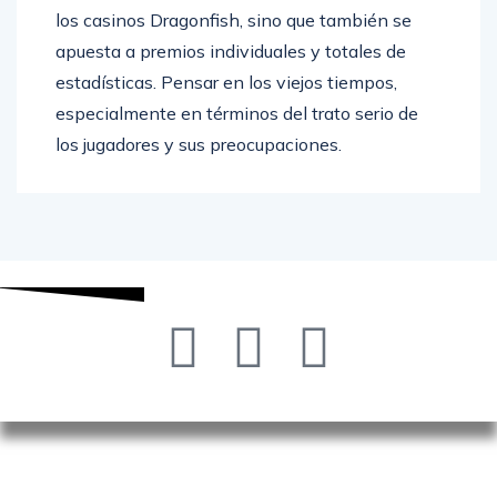
los casinos Dragonfish, sino que también se
apuesta a premios individuales y totales de
estadísticas. Pensar en los viejos tiempos,
especialmente en términos del trato serio de
los jugadores y sus preocupaciones.
Fiesta Estéreo 95.8 Emisora Comunitaria Que Emite Su Señal En