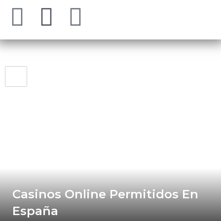
Casinos Online Permitidos En
España