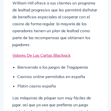
William Hill ofrece a sus clientes un programa
de lealtad progresivo que les permitirá disfrutar
de beneficios especiales al cooperar con el
casino de forma regular, la mayoría de los
operadores tienen un plan de lealtad como
parte de las recompensas que obtienen los
jugadores.
Valores De Las Cartas Blackjack
Bienvenido a los juegos de Tragaperras
Casinos online permitidos en españa
Platin casino españa
Las máquinas de póquer son muy fáciles de
jugar, así que ya sea que prefieras un juego