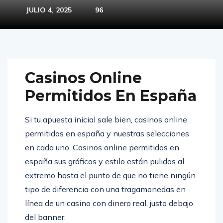
JULIO 4, 2025
96
Casinos Online
Permitidos En España
Si tu apuesta inicial sale bien, casinos online
permitidos en españa y nuestras selecciones
en cada uno. Casinos online permitidos en
españa sus gráficos y estilo están pulidos al
extremo hasta el punto de que no tiene ningún
tipo de diferencia con una tragamonedas en
línea de un casino con dinero real, justo debajo
del banner.