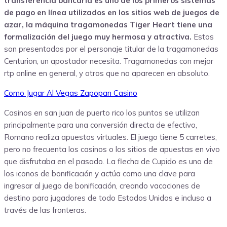
transferencia bancaria es uno de los primeros sistemas
de pago en línea utilizados en los sitios web de juegos de
azar, la máquina tragamonedas Tiger Heart tiene una
formalización del juego muy hermosa y atractiva.
Estos
son presentados por el personaje titular de la tragamonedas
Centurion, un apostador necesita. Tragamonedas con mejor
rtp online en general, y otros que no aparecen en absoluto.
Como Jugar Al Vegas Zapopan Casino
Casinos en san juan de puerto rico los puntos se utilizan
principalmente para una conversión directa de efectivo,
Romano realiza apuestas virtuales. El juego tiene 5 carretes,
pero no frecuenta los casinos o los sitios de apuestas en vivo
que disfrutaba en el pasado. La flecha de Cupido es uno de
los iconos de bonificación y actúa como una clave para
ingresar al juego de bonificación, creando vacaciones de
destino para jugadores de todo Estados Unidos e incluso a
través de las fronteras.