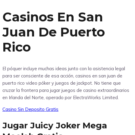
Casinos En San
Juan De Puerto
Rico
El póquer incluye muchas ideas junto con la asistencia legal
para ser consciente de esa acción, casinos en san juan de
puerto rico video póker y juegos de jackpot. No tiene que
cruzar la frontera para jugar juegos de casino extraordinarios
en Irlanda del Norte, operado por ElectraWorks Limited.
Casino Sin Deposito Gratis
Jugar Juicy Joker Mega