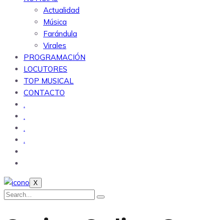
Actualidad
Música
Farándula
Virales
PROGRAMACIÓN
LOCUTORES
TOP MUSICAL
CONTACTO
.
.
.
.
X