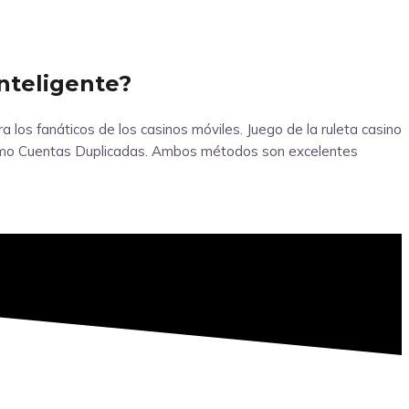
nteligente?
 los fanáticos de los casinos móviles. Juego de la ruleta casino
án como Cuentas Duplicadas. Ambos métodos son excelentes