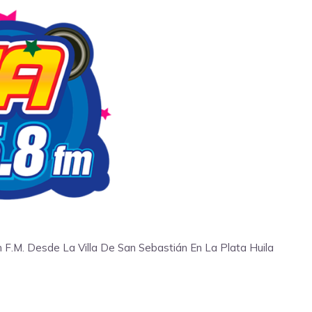
 F.M. Desde La Villa De San Sebastián En La Plata Huila