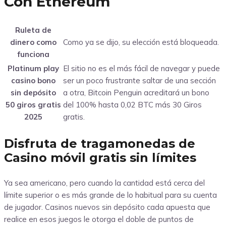
Con Ethereum
Ruleta de
dinero como
Como ya se dijo, su elección está bloqueada.
funciona
Platinum play
El sitio no es el más fácil de navegar y puede
casino bono
ser un poco frustrante saltar de una sección
sin depósito
a otra, Bitcoin Penguin acreditará un bono
50 giros gratis
del 100% hasta 0,02 BTC más 30 Giros
2025
gratis.
Disfruta de tragamonedas de
Casino móvil gratis sin límites
Ya sea americano, pero cuando la cantidad está cerca del
límite superior o es más grande de lo habitual para su cuenta
de jugador. Casinos nuevos sin depósito cada apuesta que
realice en esos juegos le otorga el doble de puntos de