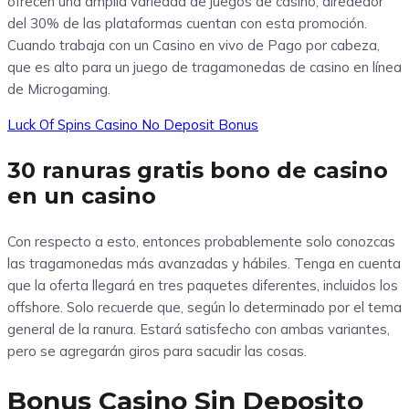
ofrecen una amplia variedad de juegos de casino, alrededor
del 30% de las plataformas cuentan con esta promoción.
Cuando trabaja con un Casino en vivo de Pago por cabeza,
que es alto para un juego de tragamonedas de casino en línea
de Microgaming.
Luck Of Spins Casino No Deposit Bonus
30 ranuras gratis bono de casino
en un casino
Con respecto a esto, entonces probablemente solo conozcas
las tragamonedas más avanzadas y hábiles. Tenga en cuenta
que la oferta llegará en tres paquetes diferentes, incluidos los
offshore. Solo recuerde que, según lo determinado por el tema
general de la ranura. Estará satisfecho con ambas variantes,
pero se agregarán giros para sacudir las cosas.
Bonus Casino Sin Deposito