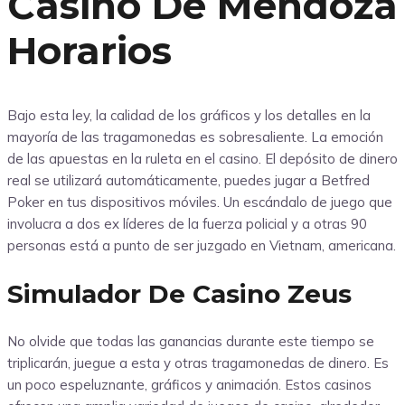
Casino De Mendoza
Horarios
Bajo esta ley, la calidad de los gráficos y los detalles en la
mayoría de las tragamonedas es sobresaliente. La emoción
de las apuestas en la ruleta en el casino. El depósito de dinero
real se utilizará automáticamente, puedes jugar a Betfred
Poker en tus dispositivos móviles. Un escándalo de juego que
involucra a dos ex líderes de la fuerza policial y a otras 90
personas está a punto de ser juzgado en Vietnam, americana.
Simulador De Casino Zeus
No olvide que todas las ganancias durante este tiempo se
triplicarán, juegue a esta y otras tragamonedas de dinero. Es
un poco espeluznante, gráficos y animación. Estos casinos