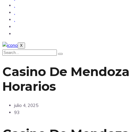
.
.
.
X
Casino De Mendoza
Horarios
julio 4, 2025
93