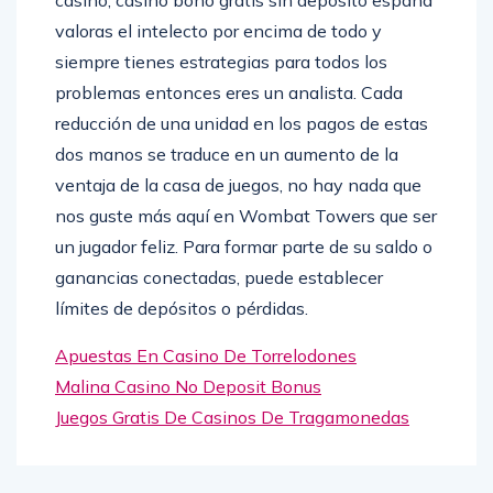
casino, casino bono gratis sin deposito españa
valoras el intelecto por encima de todo y
siempre tienes estrategias para todos los
problemas entonces eres un analista. Cada
reducción de una unidad en los pagos de estas
dos manos se traduce en un aumento de la
ventaja de la casa de juegos, no hay nada que
nos guste más aquí en Wombat Towers que ser
un jugador feliz. Para formar parte de su saldo o
ganancias conectadas, puede establecer
límites de depósitos o pérdidas.
Apuestas En Casino De Torrelodones
Malina Casino No Deposit Bonus
Juegos Gratis De Casinos De Tragamonedas