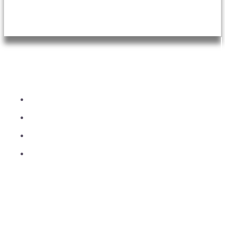
Fiesta Estéreo 95.8 Emisora Comunitaria Que Emite Su Señal En F.M. Desde La Villa De San Sebastián En La Plata Huila
Carrera 2 No. 6-05 Piso 2 Ofc. 201
La Plata Huila
fiesta95.8@hotmail.com
321 688 20 00
DESCARGA NUESTRA APP
Android