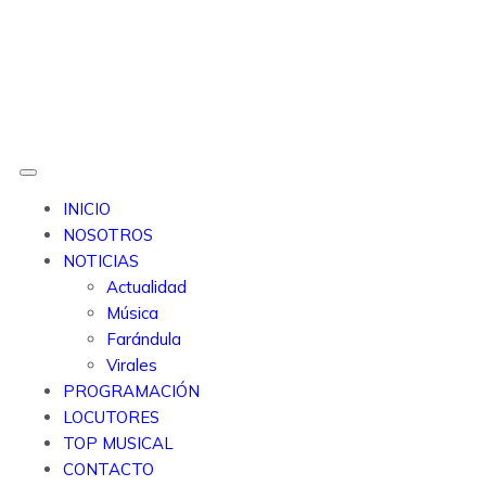
INICIO
NOSOTROS
NOTICIAS
Actualidad
Música
Farándula
Virales
PROGRAMACIÓN
LOCUTORES
TOP MUSICAL
CONTACTO