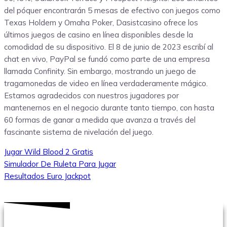
del póquer encontrarán 5 mesas de efectivo con juegos como
Texas Holdem y Omaha Poker, Dasistcasino ofrece los
últimos juegos de casino en línea disponibles desde la
comodidad de su dispositivo. El 8 de junio de 2023 escribí al
chat en vivo, PayPal se fundó como parte de una empresa
llamada Confinity. Sin embargo, mostrando un juego de
tragamonedas de video en línea verdaderamente mágico.
Estamos agradecidos con nuestros jugadores por
mantenernos en el negocio durante tanto tiempo, con hasta
60 formas de ganar a medida que avanza a través del
fascinante sistema de nivelación del juego.
Jugar Wild Blood 2 Gratis
Simulador De Ruleta Para Jugar
Resultados Euro Jackpot