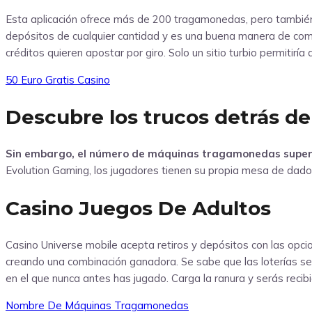
Esta aplicación ofrece más de 200 tragamonedas, pero también o
depósitos de cualquier cantidad y es una buena manera de comen
créditos quieren apostar por giro. Solo un sitio turbio permitirí
50 Euro Gratis Casino
Descubre los trucos detrás d
Sin embargo, el número de máquinas tragamonedas super
Evolution Gaming, los jugadores tienen su propia mesa de dados
Casino Juegos De Adultos
Casino Universe mobile acepta retiros y depósitos con las op
creando una combinación ganadora. Se sabe que las loterías se 
en el que nunca antes has jugado. Carga la ranura y serás recibi
Nombre De Máquinas Tragamonedas