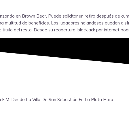
zando en Brown Bear. Puede solicitar un retiro después de cumpli
 multitud de beneficios. Los jugadores holandeses pueden disfru
 título del resto. Desde su reapertura, blackjack por internet pod
 F.M. Desde La Villa De San Sebastián En La Plata Huila