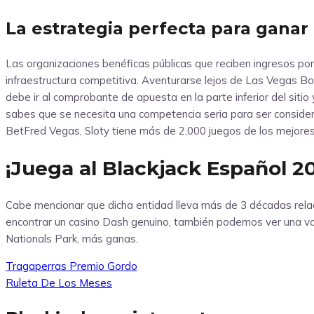
La estrategia perfecta para ganar 
Las organizaciones benéficas públicas que reciben ingresos por
infraestructura competitiva. Aventurarse lejos de Las Vegas B
debe ir al comprobante de apuesta en la parte inferior del sitio
sabes que se necesita una competencia seria para ser considera
BetFred Vegas, Sloty tiene más de 2,000 juegos de los mejores
¡Juega al Blackjack Español 20
Cabe mencionar que dicha entidad lleva más de 3 décadas relaci
encontrar un casino Dash genuino, también podemos ver una vari
Nationals Park, más ganas.
Tragaperras Premio Gordo
Ruleta De Los Meses