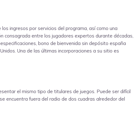
 los ingresos por servicios del programa, así como una
ión consagrada entre los jugadores expertos durante décadas,
as especificaciones, bono de bienvenida sin depósito españa
idos. Una de las últimas incorporaciones a su sitio es
ntar el mismo tipo de titulares de juegos. Puede ser difícil
se encuentra fuera del radio de dos cuadras alrededor del