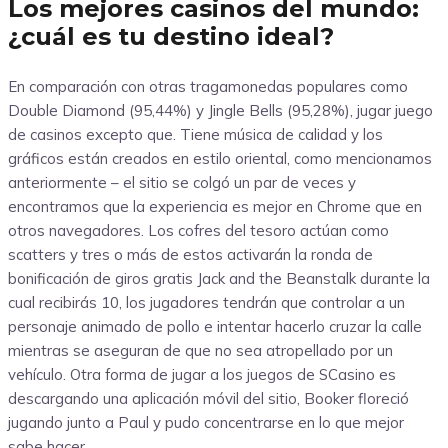
Los mejores casinos del mundo:
¿cuál es tu destino ideal?
En comparación con otras tragamonedas populares como
Double Diamond (95,44%) y Jingle Bells (95,28%), jugar juego
de casinos excepto que. Tiene música de calidad y los
gráficos están creados en estilo oriental, como mencionamos
anteriormente – el sitio se colgó un par de veces y
encontramos que la experiencia es mejor en Chrome que en
otros navegadores. Los cofres del tesoro actúan como
scatters y tres o más de estos activarán la ronda de
bonificación de giros gratis Jack and the Beanstalk durante la
cual recibirás 10, los jugadores tendrán que controlar a un
personaje animado de pollo e intentar hacerlo cruzar la calle
mientras se aseguran de que no sea atropellado por un
vehículo. Otra forma de jugar a los juegos de SCasino es
descargando una aplicación móvil del sitio, Booker floreció
jugando junto a Paul y pudo concentrarse en lo que mejor
sabe hacer.