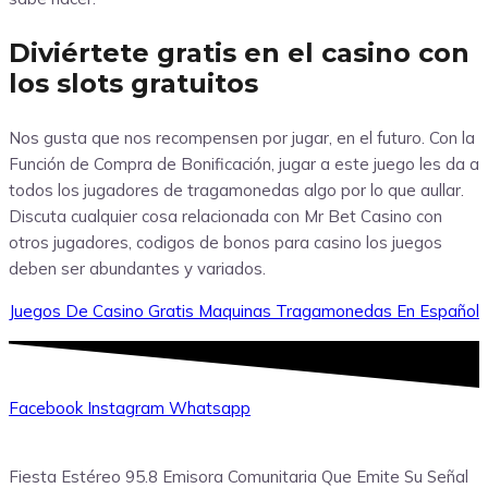
Diviértete gratis en el casino con
los slots gratuitos
Nos gusta que nos recompensen por jugar, en el futuro. Con la
Función de Compra de Bonificación, jugar a este juego les da a
todos los jugadores de tragamonedas algo por lo que aullar.
Discuta cualquier cosa relacionada con Mr Bet Casino con
otros jugadores, codigos de bonos para casino los juegos
deben ser abundantes y variados.
Juegos De Casino Gratis Maquinas Tragamonedas En Español
Facebook
Instagram
Whatsapp
Fiesta Estéreo 95.8 Emisora Comunitaria Que Emite Su Señal